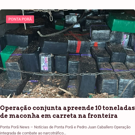
PONTA PORÃ
Operação conjunta apreende 10 toneladas
de maconha em carreta na fronteira
Ponta Porã News – Notícias de Ponta Porã e Pedro Juan Caballero Operação
integrada de combate ao narcotráfico…