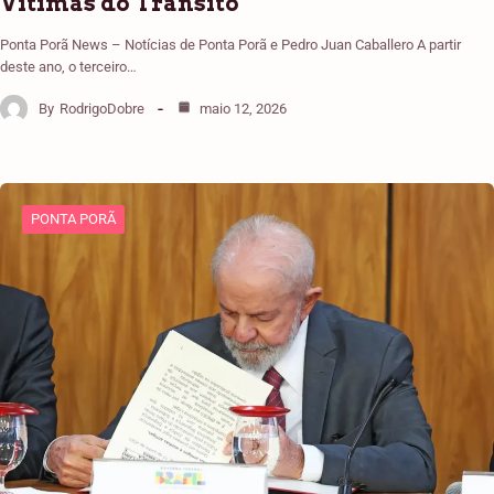
Vítimas do Trânsito
Ponta Porã News – Notícias de Ponta Porã e Pedro Juan Caballero A partir
deste ano, o terceiro…
By
RodrigoDobre
maio 12, 2026
PONTA PORÃ