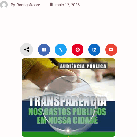
By
RodrigoDobre
maio 12, 2026