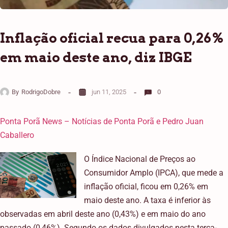
Inflação oficial recua para 0,26%
em maio deste ano, diz IBGE
By
RodrigoDobre
jun 11, 2025
0
Ponta Porã News – Notícias de Ponta Porã e Pedro Juan
Caballero
O Índice Nacional de Preços ao
Consumidor Amplo (IPCA), que mede a
inflação oficial, ficou em 0,26% em
maio deste ano. A taxa é inferior às
observadas em abril deste ano (0,43%) e em maio do ano
passado (0,46%). Segundo os dados divulgados nesta terça-