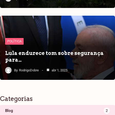
POLÍTICA
Lula endurece tom sobre segurança
para…
By
RodrigoDobre
abr 1, 2025
Categorias
Blog
2