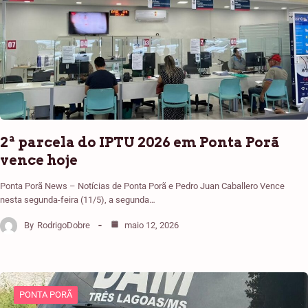
2ª parcela do IPTU 2026 em Ponta Porã
vence hoje
Ponta Porã News – Notícias de Ponta Porã e Pedro Juan Caballero Vence
nesta segunda-feira (11/5), a segunda…
By
RodrigoDobre
maio 12, 2026
PONTA PORÃ