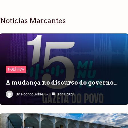
Notícias Marcantes
POLÍTICA
A mudança no discurso do governo…
By
RodrigoDobre
abr 1, 2025