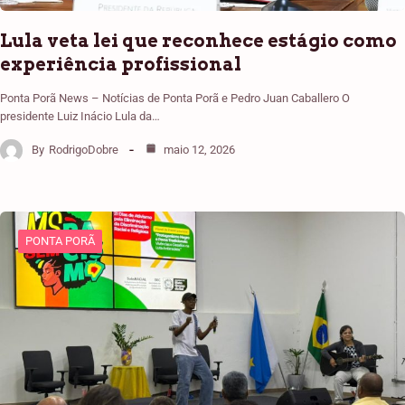
Lula veta lei que reconhece estágio como
experiência profissional
Ponta Porã News – Notícias de Ponta Porã e Pedro Juan Caballero O
presidente Luiz Inácio Lula da…
By
RodrigoDobre
maio 12, 2026
PONTA PORÃ