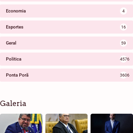
Economia
4
Esportes
16
Geral
59
Política
4576
Ponta Porã
3606
Galeria