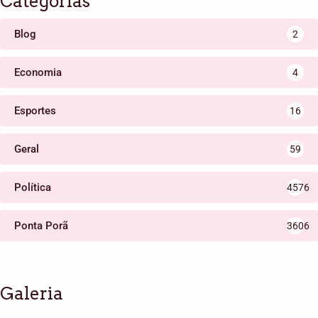
Categorias
Blog
2
Economia
4
Esportes
16
Geral
59
Política
4576
Ponta Porã
3606
Galeria