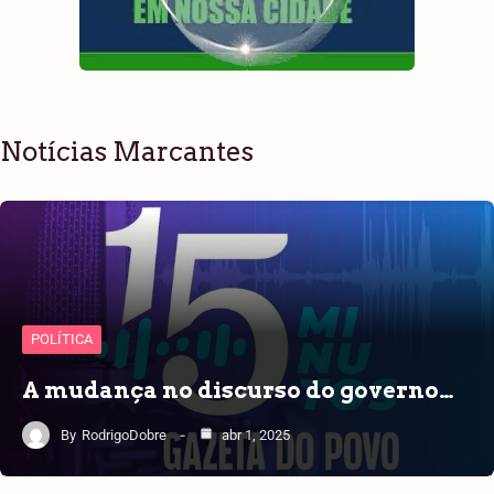
Notícias Marcantes
POLÍTICA
A mudança no discurso do governo…
By
RodrigoDobre
abr 1, 2025