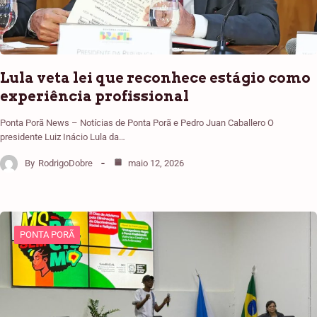
Lula veta lei que reconhece estágio como
experiência profissional
Ponta Porã News – Notícias de Ponta Porã e Pedro Juan Caballero O
presidente Luiz Inácio Lula da…
By
RodrigoDobre
maio 12, 2026
PONTA PORÃ