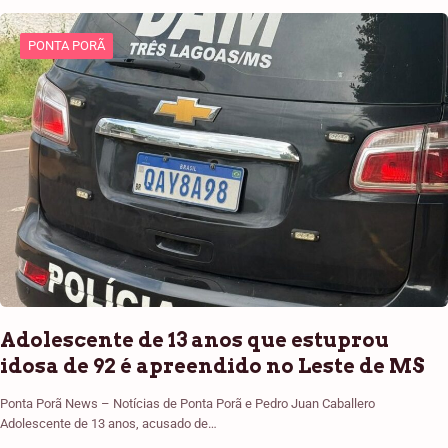
PONTA PORÃ
Adolescente de 13 anos que estuprou
idosa de 92 é apreendido no Leste de MS
Ponta Porã News – Notícias de Ponta Porã e Pedro Juan Caballero
Adolescente de 13 anos, acusado de…