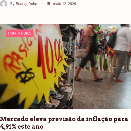
By
RodrigoDobre
maio 12, 2026
PONTA PORÃ
Mercado eleva previsão da inflação para
4,91% este ano