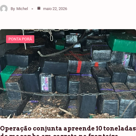
By
Michel
maio 22, 2026
PONTA PORÃ
Operação conjunta apreende 10 toneladas