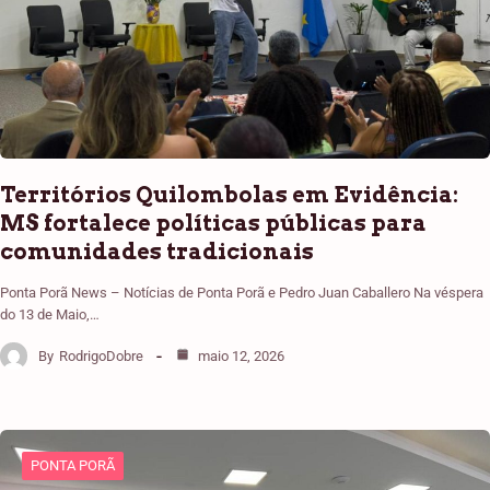
Territórios Quilombolas em Evidência:
MS fortalece políticas públicas para
comunidades tradicionais
Ponta Porã News – Notícias de Ponta Porã e Pedro Juan Caballero Na véspera
do 13 de Maio,…
By
RodrigoDobre
maio 12, 2026
PONTA PORÃ