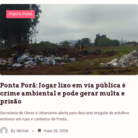
PONTA PORÃ
Ponta Porã: Jogar lixo em via pública é
crime ambiental e pode gerar multa e
prisão
Secretaria de Obras e Urbanismo alerta para descarte irregular de entulhos
emóveis em ruas e canteiros de Ponta…
By
Michel
maio 26, 2026