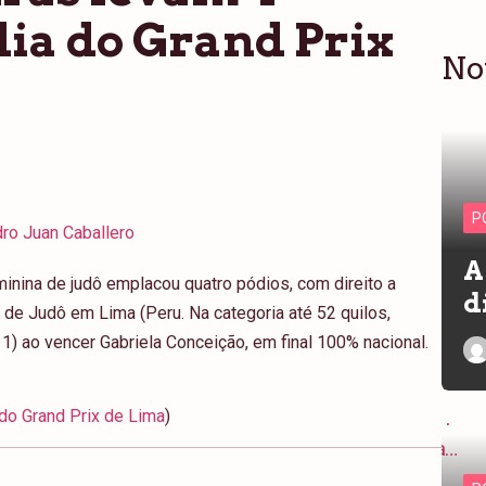
dia do Grand Prix
No
P
ro Juan Caballero
A
minina de judô emplacou quatro pódios, com direito a
d
x de Judô em Lima (Peru. Na categoria até 52 quilos,
1) ao vencer Gabriela Conceição, em final 100% nacional.
do Grand Prix de Lima
)