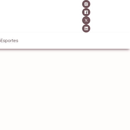
o
Esportes