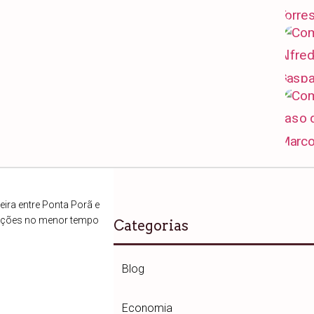
ira entre Ponta Porã e
ações no menor tempo
Categorias
Blog
Economia