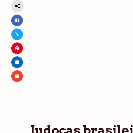
Judocas brasile