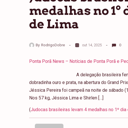
medalhas no 1º 
de Lima
By
RodrigoDobre
out 14, 2025
0
Ponta Porã News – Notícias de Ponta Porã e Ped
A delegação brasileira fe
dobradinha ouro e prata, na abertura do Grand Pri
Jéssica Pereira foi campeã na noite de sábado (1
Nos 57 kg, Jéssica Lima e Shirlen […]
(
Judocas brasileiras levam 4 medalhas no 1º dia 