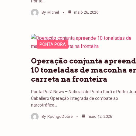
Ponta…
By
Michel
maio 26, 2026
PONTA PORÃ
Operação conjunta apreen
10 toneladas de maconha 
carreta na fronteira
Ponta Porã News – Notícias de Ponta Porã e Pedro Ju
Caballero Operação integrada de combate ao
narcotráfico…
By
RodrigoDobre
maio 12, 2026