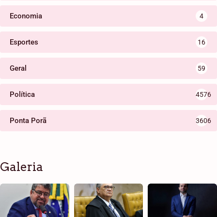
Economia
4
Esportes
16
Geral
59
Política
4576
Ponta Porã
3606
Galeria