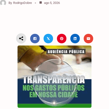
By
RodrigoDobre
ago 5, 2026