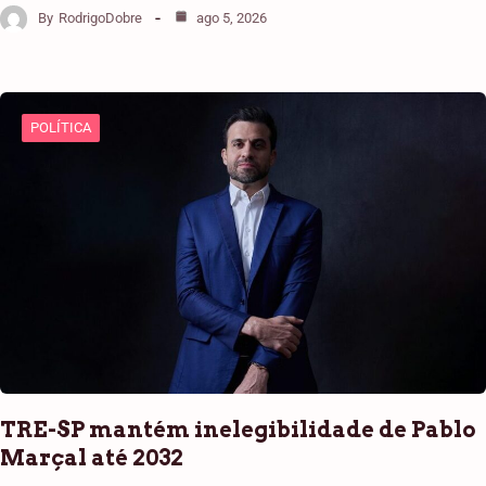
By
RodrigoDobre
ago 5, 2026
POLÍTICA
TRE-SP mantém inelegibilidade de Pablo
Marçal até 2032