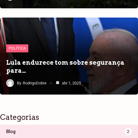
POLÍTICA
Lula endurece tom sobre segurança
para…
By
RodrigoDobre
abr 1, 2025
Categorias
Blog
2