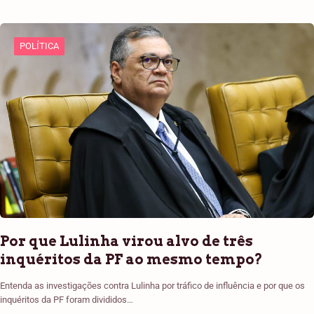
POLÍTICA
Por que Lulinha virou alvo de três
inquéritos da PF ao mesmo tempo?
Entenda as investigações contra Lulinha por tráfico de influência e por que os
inquéritos da PF foram divididos…