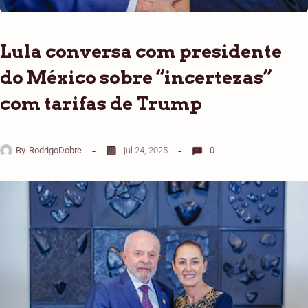
Lula conversa com presidente
do México sobre “incertezas”
com tarifas de Trump
By
RodrigoDobre
jul 24, 2025
0