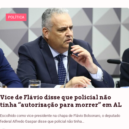
POLÍTICA
Vice de Flávio disse que policial não
tinha “autorização para morrer” em AL
Escolhido como vice-presidente na chapa de Flávio Bolsonaro, o deputado
federal Alfredo Gaspar disse que policial não tinha…