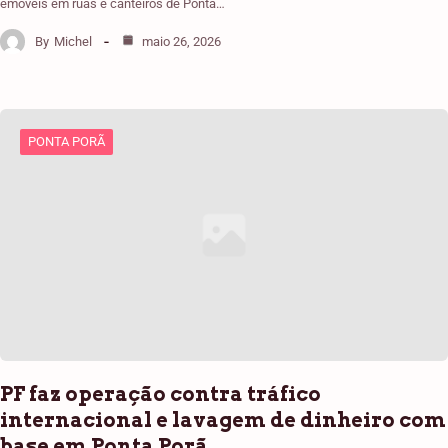
emóveis em ruas e canteiros de Ponta…
By
Michel
maio 26, 2026
PONTA PORÃ
PF faz operação contra tráfico
internacional e lavagem de dinheiro com
base em Ponta Porã