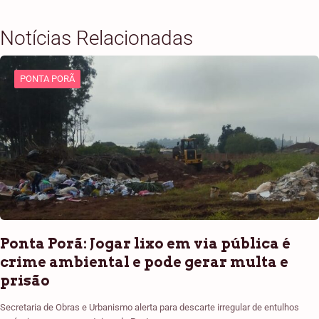
Notícias Relacionadas
PONTA PORÃ
Ponta Porã: Jogar lixo em via pública é
crime ambiental e pode gerar multa e
prisão
Secretaria de Obras e Urbanismo alerta para descarte irregular de entulhos