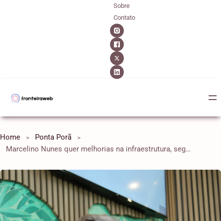
Sobre
Contato
Home
Ponta Porã
Marcelino Nunes quer melhorias na infraestrutura, segurança e saneamento em Ponta Porã