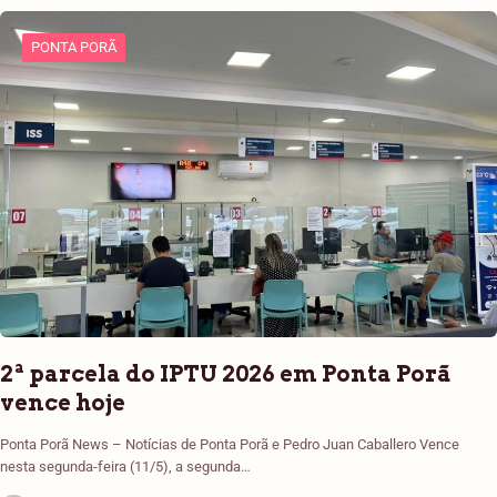
PONTA PORÃ
2ª parcela do IPTU 2026 em Ponta Porã
vence hoje
Ponta Porã News – Notícias de Ponta Porã e Pedro Juan Caballero Vence
nesta segunda-feira (11/5), a segunda…