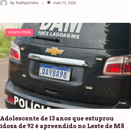
By
RodrigoDobre
maio 12, 2026
PONTA PORÃ
Adolescente de 13 anos que estuprou
idosa de 92 é apreendido no Leste de MS