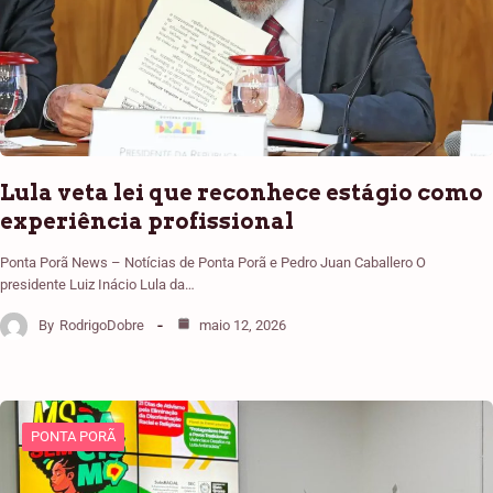
Lula veta lei que reconhece estágio como
experiência profissional
Ponta Porã News – Notícias de Ponta Porã e Pedro Juan Caballero O
presidente Luiz Inácio Lula da…
By
RodrigoDobre
maio 12, 2026
PONTA PORÃ