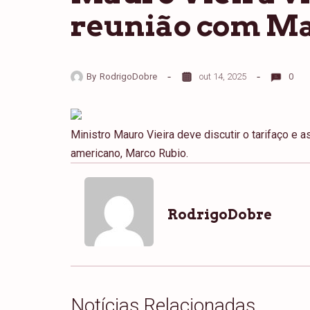
reunião com Ma
By
RodrigoDobre
out 14, 2025
0
Ministro Mauro Vieira deve discutir o tarifaço e
americano, Marco Rubio.
RodrigoDobre
Notícias Relacionadas