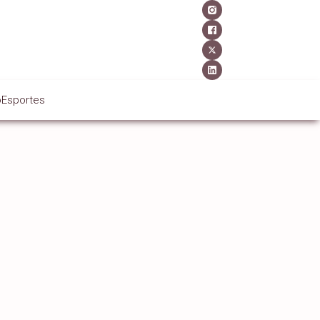
o
Esportes