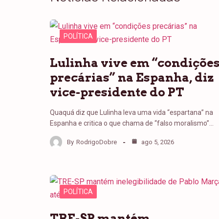
POLÍTICA
Lulinha vive em “condiçõe
precárias” na Espanha, diz
vice-presidente do PT
Quaquá diz que Lulinha leva uma vida “espartana” na
Espanha e critica o que chama de “falso moralismo”…
By
RodrigoDobre
ago 5, 2026
POLÍTICA
TRE-SP mantém