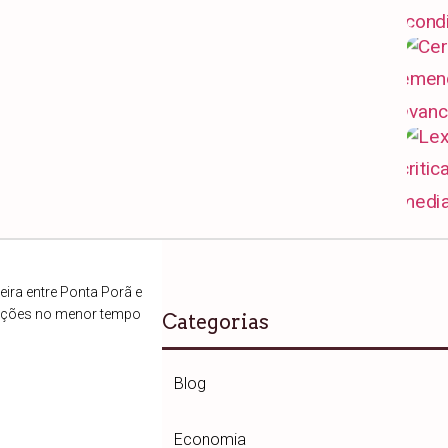
ira entre Ponta Porã e
ações no menor tempo
Categorias
Blog
Economia