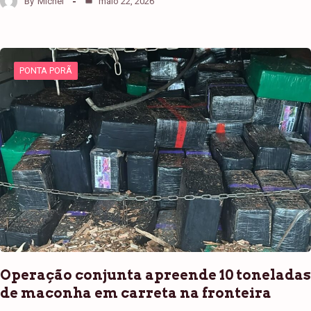
By
Michel
maio 22, 2026
PONTA PORÃ
Operação conjunta apreende 10 toneladas
de maconha em carreta na fronteira