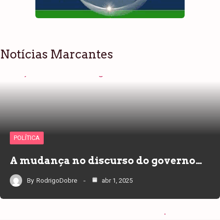
Notícias Marcantes
POLÍTICA
A mudança no discurso do governo…
By
RodrigoDobre
abr 1, 2025