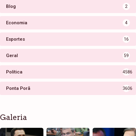
Blog
2
Economia
4
Esportes
16
Geral
59
Política
4586
Ponta Porã
3606
Galeria