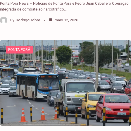
Ponta Porã News – Notícias de Ponta Porã e Pedro Juan Caballero Operação
integrada de combate ao narcotráfico…
By
RodrigoDobre
maio 12, 2026
PONTA PORÃ