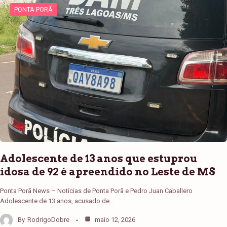
PONTA PORÃ
Adolescente de 13 anos que estuprou
idosa de 92 é apreendido no Leste de MS
Ponta Porã News – Notícias de Ponta Porã e Pedro Juan Caballero
Adolescente de 13 anos, acusado de…
By
RodrigoDobre
maio 12, 2026