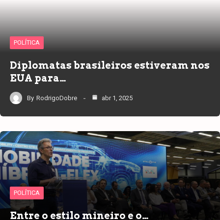
POLÍTICA
Diplomatas brasileiros estiveram nos
EUA para…
By
RodrigoDobre
abr 1, 2025
POLÍTICA
Entre o estilo mineiro e o…