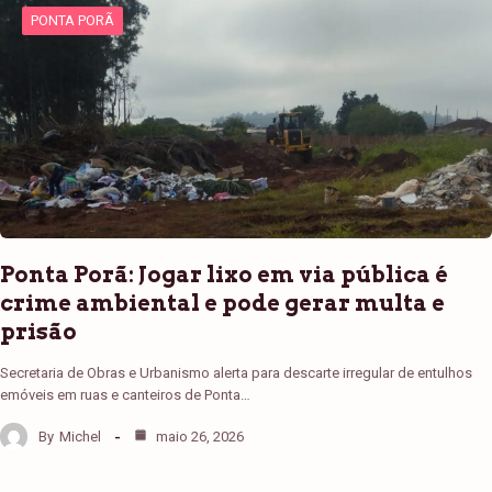
PONTA PORÃ
Ponta Porã: Jogar lixo em via pública é
crime ambiental e pode gerar multa e
prisão
Secretaria de Obras e Urbanismo alerta para descarte irregular de entulhos
emóveis em ruas e canteiros de Ponta…
By
Michel
maio 26, 2026