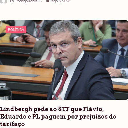
By
RodrigoDobre
ago 6, 2026
POLÍTICA
Lindbergh pede ao STF que Flávio,
Eduardo e PL paguem por prejuízos do
tarifaço