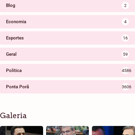
Blog
2
Economia
4
Esportes
16
Geral
59
Política
4586
Ponta Porã
3606
Galeria