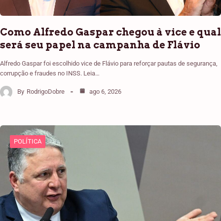
Como Alfredo Gaspar chegou à vice e qual
será seu papel na campanha de Flávio
Alfredo Gaspar foi escolhido vice de Flávio para reforçar pautas de segurança,
corrupção e fraudes no INSS. Leia…
By
RodrigoDobre
ago 6, 2026
POLÍTICA