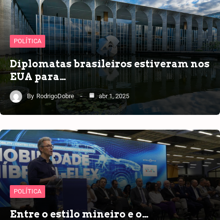
POLÍTICA
Diplomatas brasileiros estiveram nos
EUA para…
By
RodrigoDobre
abr 1, 2025
POLÍTICA
Entre o estilo mineiro e o…