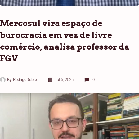
Mercosul vira espaço de
burocracia em vez de livre
comércio, analisa professor da
FGV
By
RodrigoDobre
jul 5, 2025
0