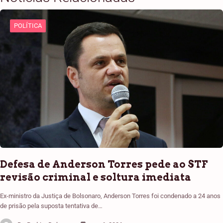
POLÍTICA
Defesa de Anderson Torres pede ao STF
revisão criminal e soltura imediata
Ex-ministro da Justiça de Bolsonaro, Anderson Torres foi condenado a 24 anos
de prisão pela suposta tentativa de…