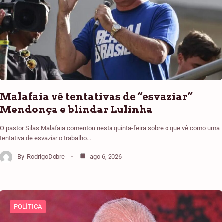
Malafaia vê tentativas de “esvaziar”
Mendonça e blindar Lulinha
O pastor Silas Malafaia comentou nesta quinta-feira sobre o que vê como uma
tentativa de esvaziar o trabalho…
By
RodrigoDobre
ago 6, 2026
POLÍTICA