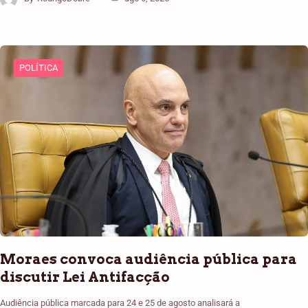
POLÍTICA
Moraes convoca audiência pública para
discutir Lei Antifacção
Audiência pública marcada para 24 e 25 de agosto analisará a