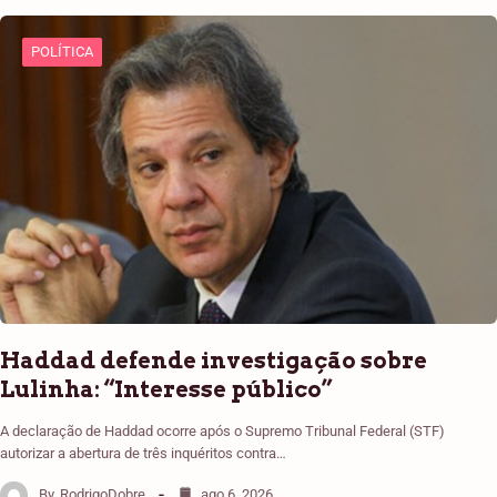
POLÍTICA
Haddad defende investigação sobre
Lulinha: “Interesse público”
A declaração de Haddad ocorre após o Supremo Tribunal Federal (STF)
autorizar a abertura de três inquéritos contra…
By
RodrigoDobre
ago 6, 2026