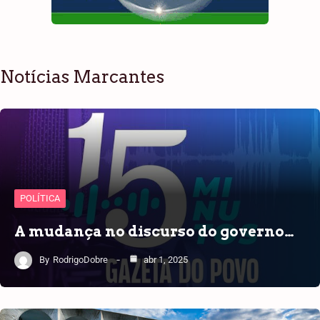
Notícias Marcantes
POLÍTICA
A mudança no discurso do governo…
By
RodrigoDobre
abr 1, 2025