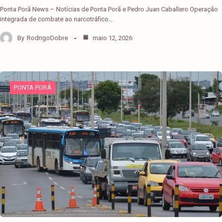
Ponta Porã News – Notícias de Ponta Porã e Pedro Juan Caballero Operação
integrada de combate ao narcotráfico…
By
RodrigoDobre
maio 12, 2026
PONTA PORÃ