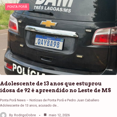
PONTA PORÃ
Adolescente de 13 anos que estuprou
idosa de 92 é apreendido no Leste de MS
Ponta Porã News – Notícias de Ponta Porã e Pedro Juan Caballero
Adolescente de 13 anos, acusado de…
By
RodrigoDobre
maio 12, 2026