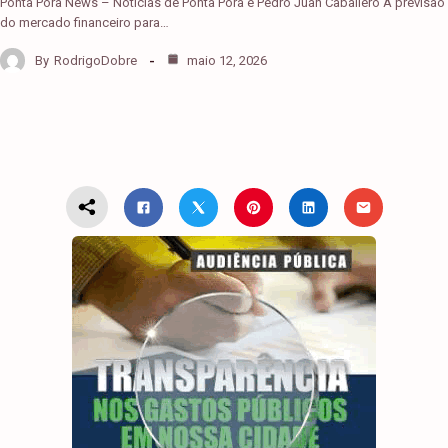
Ponta Porã News – Notícias de Ponta Porã e Pedro Juan Caballero A previsão
do mercado financeiro para…
By
RodrigoDobre
maio 12, 2026