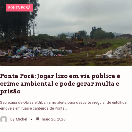
PONTA PORÃ
Ponta Porã: Jogar lixo em via pública é
crime ambiental e pode gerar multa e
prisão
Secretaria de Obras e Urbanismo alerta para descarte irregular de entulhos
emóveis em ruas e canteiros de Ponta…
By
Michel
maio 26, 2026