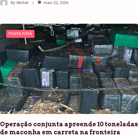
By
Michel
maio 22, 2026
PONTA PORÃ
Operação conjunta apreende 10 toneladas
de maconha em carreta na fronteira