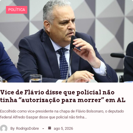
POLÍTICA
Vice de Flávio disse que policial não
tinha “autorização para morrer” em AL
Escolhido como vice-presidente na chapa de Flávio Bolsonaro, o deputado
federal Alfredo Gaspar disse que policial não tinha…
By
RodrigoDobre
ago 5, 2026