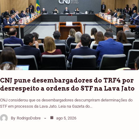
CNJ pune desembargadores do TRF4 por
desrespeito a ordens do STF na Lava Jato
CNJ considerou que os desembargadores descumpriram determinações do
STF em processos da Lava Jato. Leia na Gazeta do…
By
RodrigoDobre
ago 5, 2026