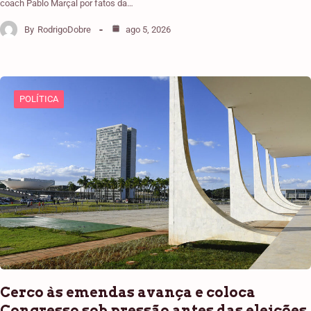
coach Pablo Marçal por fatos da…
By
RodrigoDobre
ago 5, 2026
POLÍTICA
Cerco às emendas avança e coloca
Congresso sob pressão antes das eleições