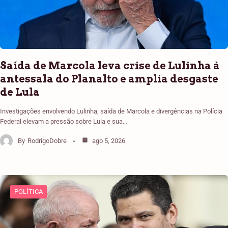
Saída de Marcola leva crise de Lulinha à
antessala do Planalto e amplia desgaste
de Lula
Investigações envolvendo Lulinha, saída de Marcola e divergências na Polícia
Federal elevam a pressão sobre Lula e sua…
By
RodrigoDobre
ago 5, 2026
POLÍTICA