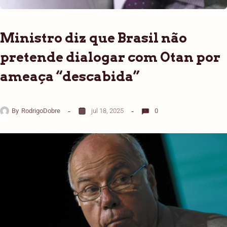
Ministro diz que Brasil não
pretende dialogar com Otan por
ameaça “descabida”
By
RodrigoDobre
jul 18, 2025
0