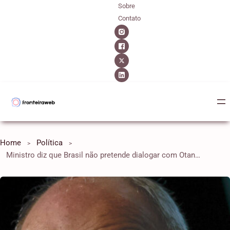
Sobre
Contato
Home
Política
Ministro diz que Brasil não pretende dialogar com Otan por ameaça “descabida”