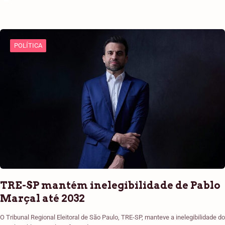
POLÍTICA
TRE-SP mantém inelegibilidade de Pablo
Marçal até 2032
O Tribunal Regional Eleitoral de São Paulo, TRE-SP, manteve a inelegibilidade do