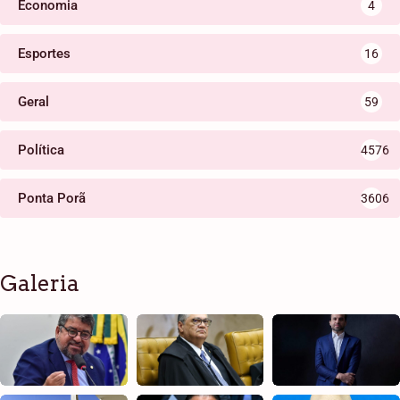
Economia
4
Esportes
16
Geral
59
Política
4576
Ponta Porã
3606
Galeria