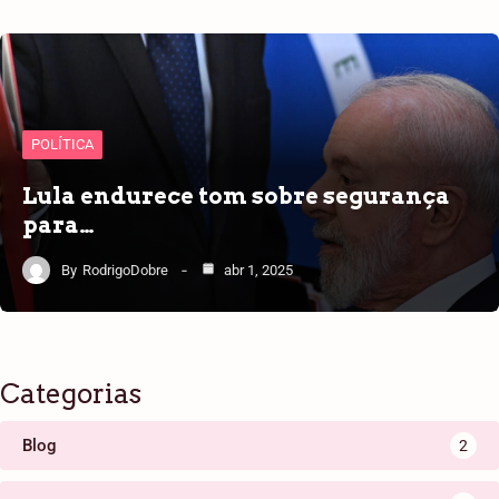
POLÍTICA
Lula endurece tom sobre segurança
para…
By
RodrigoDobre
abr 1, 2025
Categorias
Blog
2