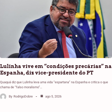
Lulinha vive em “condições precárias” na
Espanha, diz vice-presidente do PT
Quaquá diz que Lulinha leva uma vida “espartana” na Espanha e critica o que
chama de “falso moralismo”…
By
RodrigoDobre
ago 5, 2026