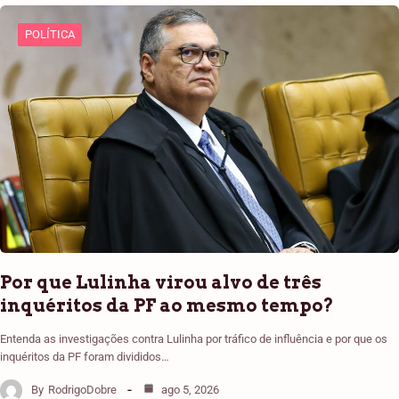
POLÍTICA
Por que Lulinha virou alvo de três
inquéritos da PF ao mesmo tempo?
Entenda as investigações contra Lulinha por tráfico de influência e por que os
inquéritos da PF foram divididos…
By
RodrigoDobre
ago 5, 2026