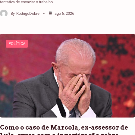
tentativa de esvaziar o trabalho…
By
RodrigoDobre
ago 6, 2026
POLÍTICA
Como o caso de Marcola, ex-assessor de