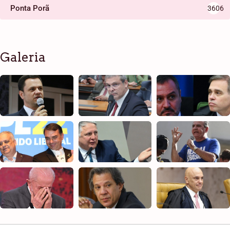
Ponta Porã
3606
Galeria