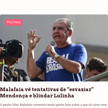
POLÍTICA
Malafaia vê tentativas de “esvaziar”
Mendonça e blindar Lulinha
O pastor Silas Malafaia comentou nesta quinta-feira sobre o que vê como uma