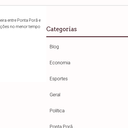
ira entre Ponta Porã e
ações no menor tempo
Categorias
Blog
Economia
Esportes
Geral
Política
Ponta Porã