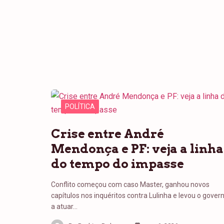
POLÍTICA
Crise entre André
Mendonça e PF: veja a linha
do tempo do impasse
Conflito começou com caso Master, ganhou novos
capítulos nos inquéritos contra Lulinha e levou o gover
a atuar…