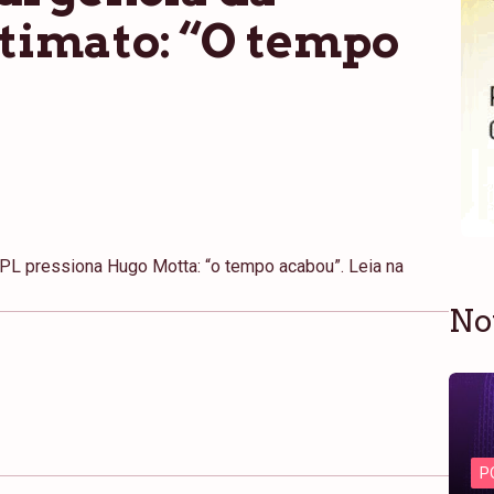
ltimato: “O tempo
 PL pressiona Hugo Motta: “o tempo acabou”. Leia na
No
P