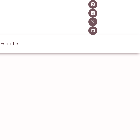
o
Esportes