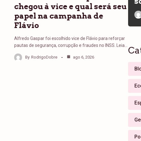
s
chegou à vice e qual será seu
papel na campanha de
Flávio
Alfredo Gaspar foi escolhido vice de Flávio para reforçar
pautas de segurança, corrupção e fraudes no INSS. Leia…
Ca
By
RodrigoDobre
ago 6, 2026
Bl
Ec
Es
Ge
Pol