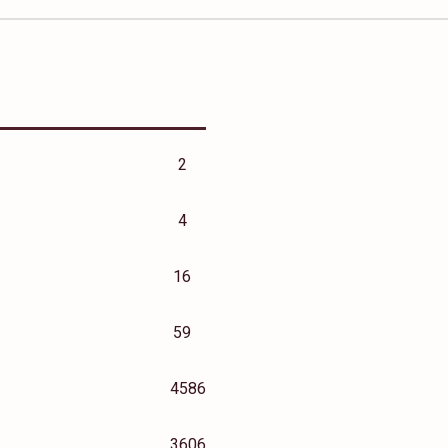
2
4
16
59
4586
3606