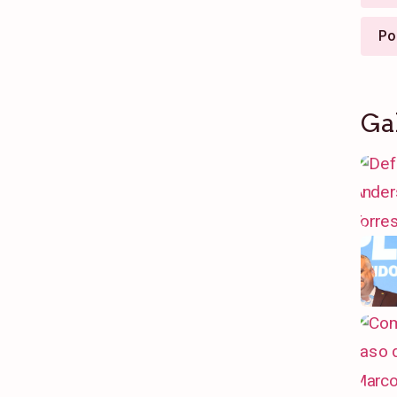
Po
Ga