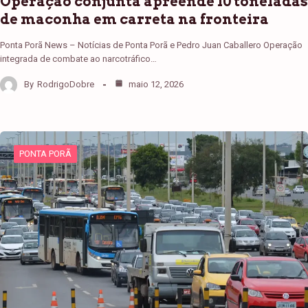
Operação conjunta apreende 10 toneladas
de maconha em carreta na fronteira
Ponta Porã News – Notícias de Ponta Porã e Pedro Juan Caballero Operação
integrada de combate ao narcotráfico…
By
RodrigoDobre
maio 12, 2026
PONTA PORÃ