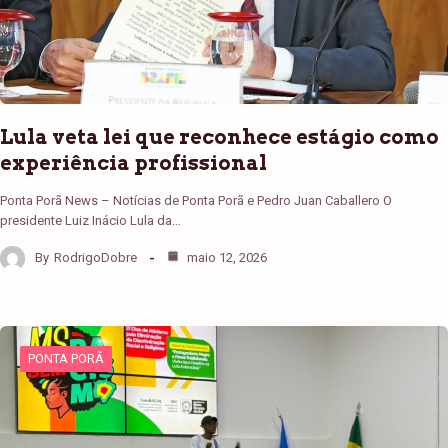
Lula veta lei que reconhece estágio como
experiência profissional
Ponta Porã News – Notícias de Ponta Porã e Pedro Juan Caballero O
presidente Luiz Inácio Lula da…
By
RodrigoDobre
maio 12, 2026
PONTA PORÃ