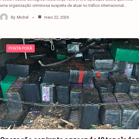
uma organização criminosa suspeita de atuar no tráfico internacional…
By
Michel
maio 22, 2026
PONTA PORÃ