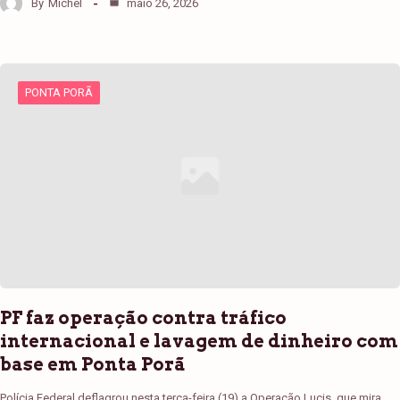
By
Michel
maio 26, 2026
PONTA PORÃ
PF faz operação contra tráfico
internacional e lavagem de dinheiro com
base em Ponta Porã
Polícia Federal deflagrou nesta terça-feira (19) a Operação Lucis, que mira