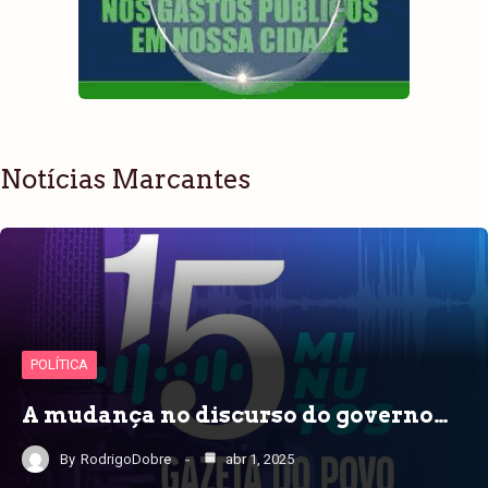
Notícias Marcantes
POLÍTICA
A mudança no discurso do governo…
By
RodrigoDobre
abr 1, 2025