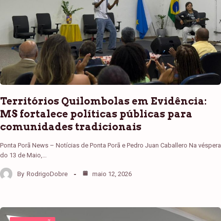
Territórios Quilombolas em Evidência:
MS fortalece políticas públicas para
comunidades tradicionais
Ponta Porã News – Notícias de Ponta Porã e Pedro Juan Caballero Na véspera
do 13 de Maio,…
By
RodrigoDobre
maio 12, 2026