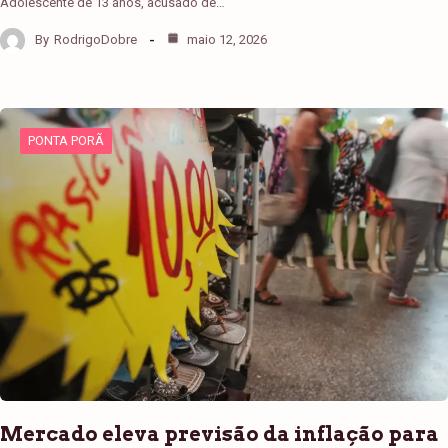
Adolescente de 13 anos, acusado de…
By
RodrigoDobre
maio 12, 2026
PONTA PORÃ
Mercado eleva previsão da inflação para