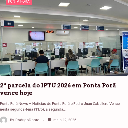
PONTA PORÃ
2ª parcela do IPTU 2026 em Ponta Porã
vence hoje
Ponta Porã News – Notícias de Ponta Porã e Pedro Juan Caballero Vence
nesta segunda-feira (11/5), a segunda…
By
RodrigoDobre
maio 12, 2026