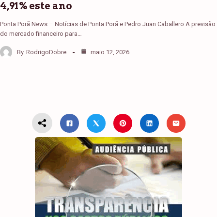
4,91% este ano
Ponta Porã News – Notícias de Ponta Porã e Pedro Juan Caballero A previsão
do mercado financeiro para…
By
RodrigoDobre
maio 12, 2026