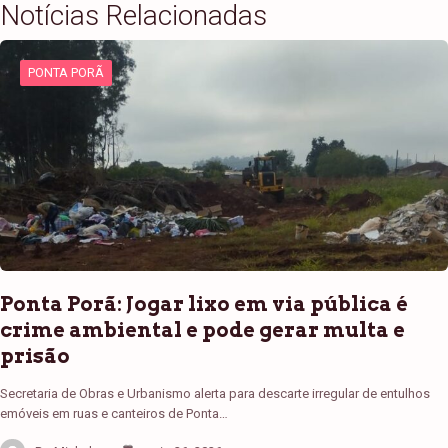
Notícias Relacionadas
PONTA PORÃ
Ponta Porã: Jogar lixo em via pública é
crime ambiental e pode gerar multa e
prisão
Secretaria de Obras e Urbanismo alerta para descarte irregular de entulhos
emóveis em ruas e canteiros de Ponta…