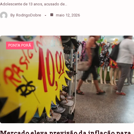
Adolescente de 13 anos, acusado de…
By
RodrigoDobre
maio 12, 2026
PONTA PORÃ
Mercado eleva previsão da inflação para