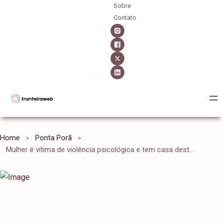
Sobre
Contato
Home
Ponta Porã
Mulher é vítima de violência psicológica e tem casa destruída pelo companheiro em Ponta Porã