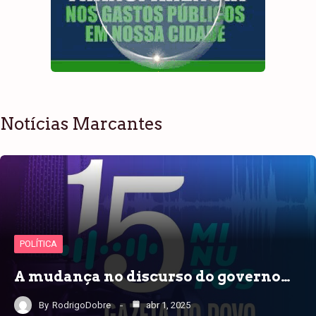
Notícias Marcantes
POLÍTICA
A mudança no discurso do governo…
By
RodrigoDobre
abr 1, 2025