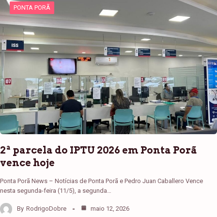
PONTA PORÃ
2ª parcela do IPTU 2026 em Ponta Porã
vence hoje
Ponta Porã News – Notícias de Ponta Porã e Pedro Juan Caballero Vence
nesta segunda-feira (11/5), a segunda…
By
RodrigoDobre
maio 12, 2026