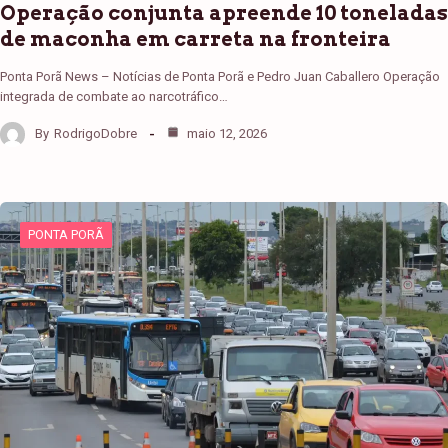
Operação conjunta apreende 10 toneladas
de maconha em carreta na fronteira
Ponta Porã News – Notícias de Ponta Porã e Pedro Juan Caballero Operação
integrada de combate ao narcotráfico…
By
RodrigoDobre
maio 12, 2026
PONTA PORÃ