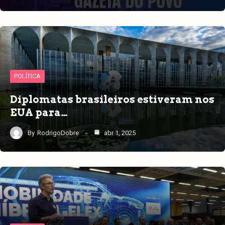
POLÍTICA
Diplomatas brasileiros estiveram nos
EUA para…
By
RodrigoDobre
abr 1, 2025