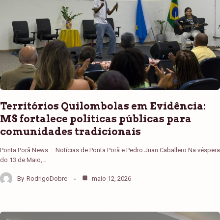
Territórios Quilombolas em Evidência:
MS fortalece políticas públicas para
comunidades tradicionais
Ponta Porã News – Notícias de Ponta Porã e Pedro Juan Caballero Na véspera
do 13 de Maio,…
By
RodrigoDobre
maio 12, 2026