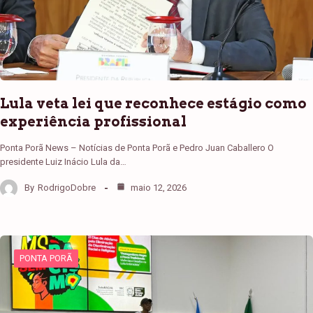
Lula veta lei que reconhece estágio como
experiência profissional
Ponta Porã News – Notícias de Ponta Porã e Pedro Juan Caballero O
presidente Luiz Inácio Lula da…
By
RodrigoDobre
maio 12, 2026
PONTA PORÃ