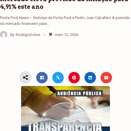
4,91% este ano
Ponta Porã News – Notícias de Ponta Porã e Pedro Juan Caballero A previsão
do mercado financeiro para…
By
RodrigoDobre
maio 12, 2026