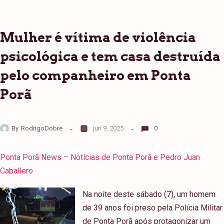
Mulher é vítima de violência
psicológica e tem casa destruída
pelo companheiro em Ponta
Porã
By
RodrigoDobre
jun 9, 2025
0
Ponta Porã News – Notícias de Ponta Porã e Pedro Juan
Caballero
Na noite deste sábado (7), um homem
de 39 anos foi preso pela Polícia Militar
de Ponta Porã após protagonizar um