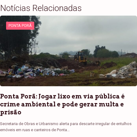
Notícias Relacionadas
PONTA PORÃ
Ponta Porã: Jogar lixo em via pública é
crime ambiental e pode gerar multa e
prisão
Secretaria de Obras e Urbanismo alerta para descarte irregular de entulhos
emóveis em ruas e canteiros de Ponta…