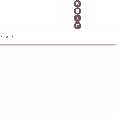
o
Esportes