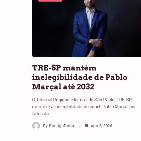
TRE-SP mantém
inelegibilidade de Pablo
Marçal até 2032
O Tribunal Regional Eleitoral de São Paulo, TRE-SP,
manteve a inelegibilidade do coach Pablo Marçal por
fatos da…
By
RodrigoDobre
ago 5, 2026