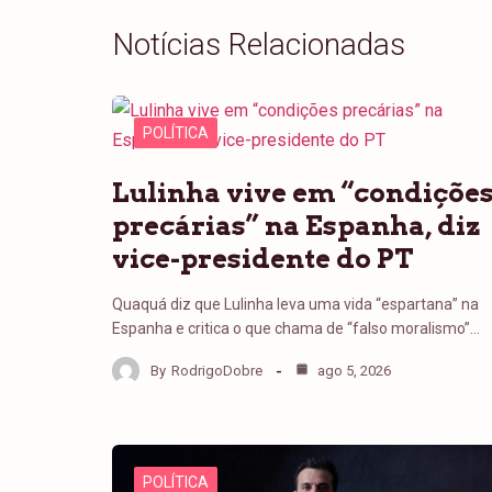
Notícias Relacionadas
POLÍTICA
Lulinha vive em “condiçõe
precárias” na Espanha, diz
vice-presidente do PT
Quaquá diz que Lulinha leva uma vida “espartana” na
Espanha e critica o que chama de “falso moralismo”…
By
RodrigoDobre
ago 5, 2026
POLÍTICA