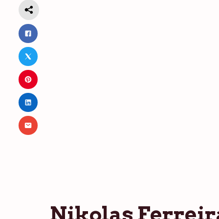
Nikolas Ferreir