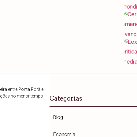
ira entre Ponta Porã e
ações no menor tempo
Categorias
Blog
Economia