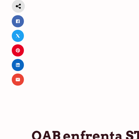
OAB enfrenta ST