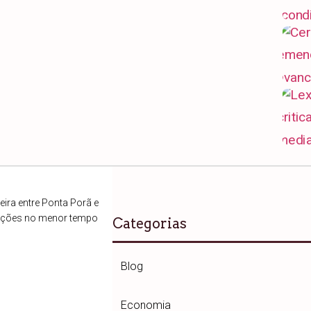
ira entre Ponta Porã e
ações no menor tempo
Categorias
Blog
Economia