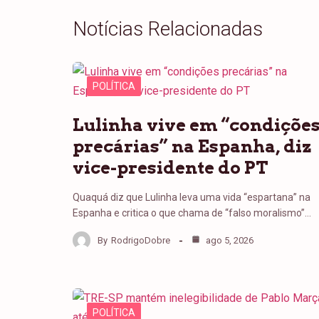
Notícias Relacionadas
POLÍTICA
Lulinha vive em “condiçõe
precárias” na Espanha, diz
vice-presidente do PT
Quaquá diz que Lulinha leva uma vida “espartana” na
Espanha e critica o que chama de “falso moralismo”…
By
RodrigoDobre
ago 5, 2026
POLÍTICA