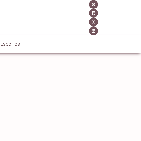
o
Esportes