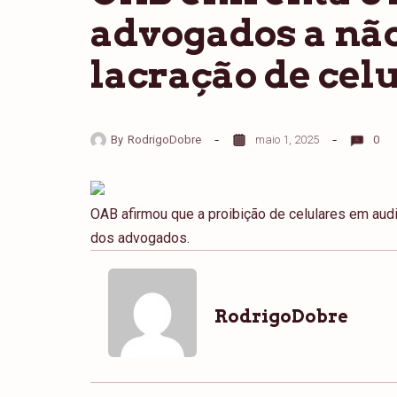
advogados a nã
lacração de cel
By
RodrigoDobre
maio 1, 2025
0
OAB afirmou que a proibição de celulares em audi
dos advogados.
RodrigoDobre