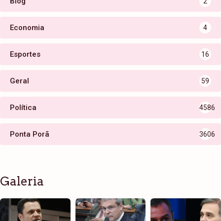
Blog
2
Economia
4
Esportes
16
Geral
59
Política
4586
Ponta Porã
3606
Galeria