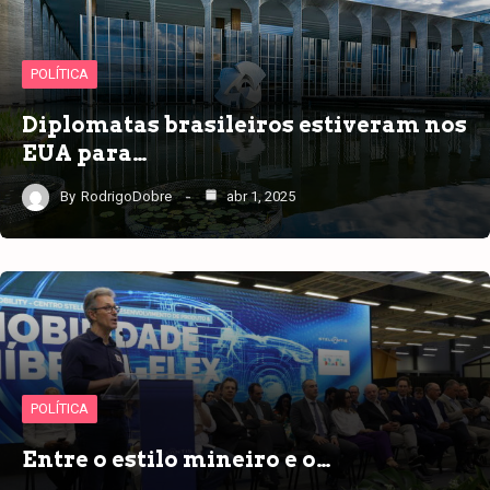
POLÍTICA
Diplomatas brasileiros estiveram nos
EUA para…
By
RodrigoDobre
abr 1, 2025
POLÍTICA
Entre o estilo mineiro e o…