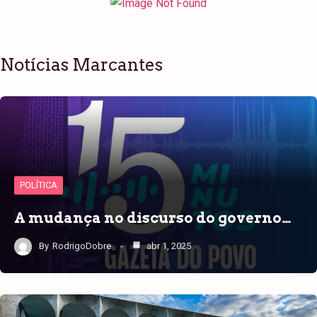
Notícias Marcantes
POLÍTICA
A mudança no discurso do governo…
By
RodrigoDobre
abr 1, 2025