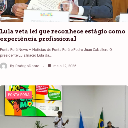
Lula veta lei que reconhece estágio como
experiência profissional
Ponta Porã News – Notícias de Ponta Porã e Pedro Juan Caballero O
presidente Luiz Inácio Lula da…
By
RodrigoDobre
maio 12, 2026
PONTA PORÃ