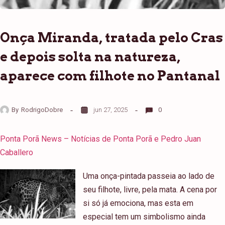
Onça Miranda, tratada pelo Cras
e depois solta na natureza,
aparece com filhote no Pantanal
By
RodrigoDobre
jun 27, 2025
0
Ponta Porã News – Notícias de Ponta Porã e Pedro Juan
Caballero
Uma onça-pintada passeia ao lado de
seu filhote, livre, pela mata. A cena por
si só já emociona, mas esta em
especial tem um simbolismo ainda