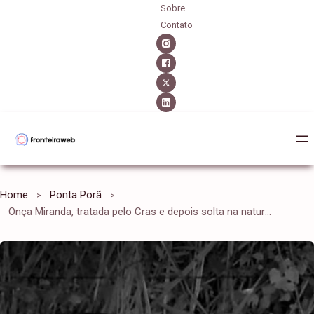
Sobre
Contato
Home
Ponta Porã
Onça Miranda, tratada pelo Cras e depois solta na natureza, aparece com filhote no Pantanal