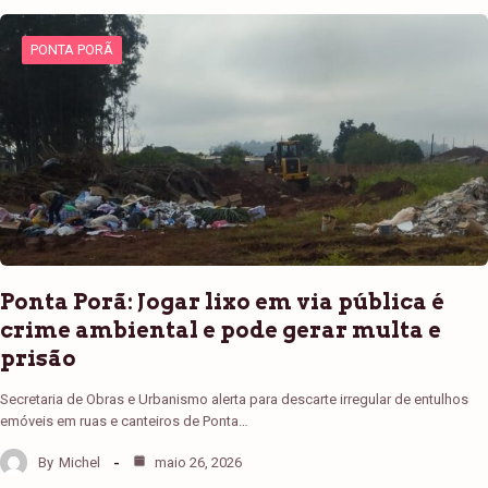
PONTA PORÃ
Ponta Porã: Jogar lixo em via pública é
crime ambiental e pode gerar multa e
prisão
Secretaria de Obras e Urbanismo alerta para descarte irregular de entulhos
emóveis em ruas e canteiros de Ponta…
By
Michel
maio 26, 2026