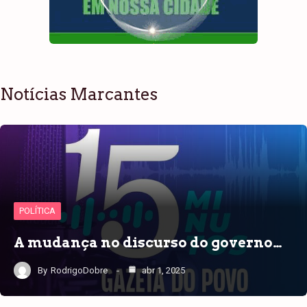
Notícias Marcantes
POLÍTICA
A mudança no discurso do governo…
By
RodrigoDobre
abr 1, 2025