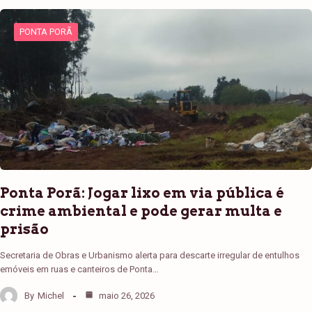
PONTA PORÃ
Ponta Porã: Jogar lixo em via pública é
crime ambiental e pode gerar multa e
prisão
Secretaria de Obras e Urbanismo alerta para descarte irregular de entulhos
emóveis em ruas e canteiros de Ponta…
By
Michel
maio 26, 2026