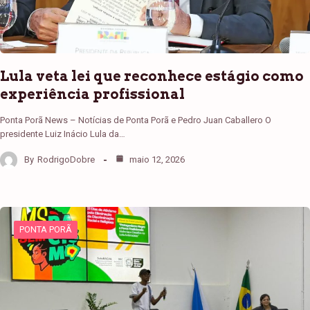
Lula veta lei que reconhece estágio como
experiência profissional
Ponta Porã News – Notícias de Ponta Porã e Pedro Juan Caballero O
presidente Luiz Inácio Lula da…
By
RodrigoDobre
maio 12, 2026
PONTA PORÃ