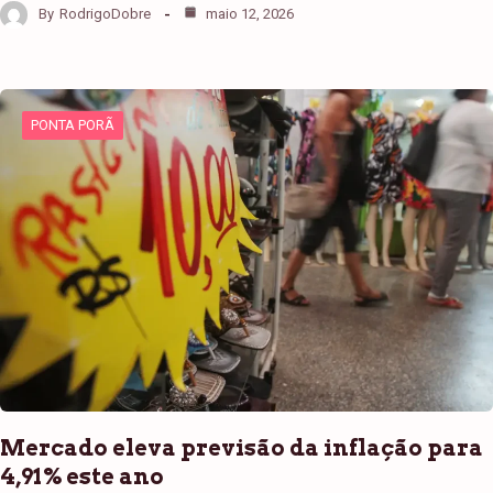
By
RodrigoDobre
maio 12, 2026
PONTA PORÃ
Mercado eleva previsão da inflação para
4,91% este ano