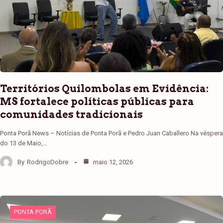
Territórios Quilombolas em Evidência:
MS fortalece políticas públicas para
comunidades tradicionais
Ponta Porã News – Notícias de Ponta Porã e Pedro Juan Caballero Na véspera
do 13 de Maio,…
By
RodrigoDobre
maio 12, 2026
PONTA PORÃ