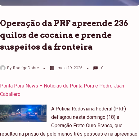
Operação da PRF apreende 236
quilos de cocaína e prende
suspeitos da fronteira
By
RodrigoDobre
maio 19, 2025
0
Ponta Porã News – Notícias de Ponta Porã e Pedro Juan
Caballero
A Polícia Rodoviária Federal (PRF)
deflagrou neste domingo (18) a
Operação Frete Ouro Branco, que
resultou na prisão de pelo menos três pessoas e na apreensão