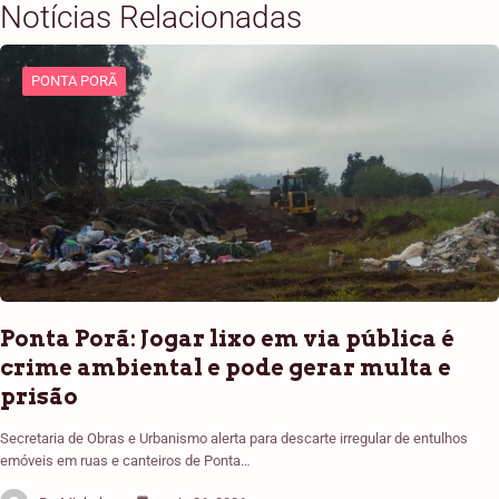
Notícias Relacionadas
PONTA PORÃ
Ponta Porã: Jogar lixo em via pública é
crime ambiental e pode gerar multa e
prisão
Secretaria de Obras e Urbanismo alerta para descarte irregular de entulhos
emóveis em ruas e canteiros de Ponta…