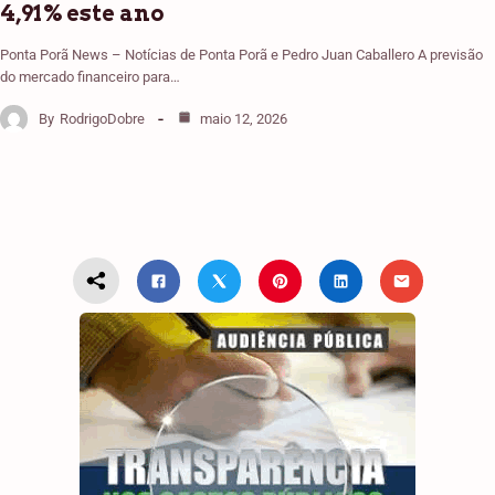
4,91% este ano
Ponta Porã News – Notícias de Ponta Porã e Pedro Juan Caballero A previsão
do mercado financeiro para…
By
RodrigoDobre
maio 12, 2026