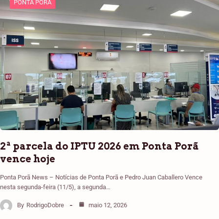
PONTA PORÃ
2ª parcela do IPTU 2026 em Ponta Porã
vence hoje
Ponta Porã News – Notícias de Ponta Porã e Pedro Juan Caballero Vence
nesta segunda-feira (11/5), a segunda…
By
RodrigoDobre
maio 12, 2026