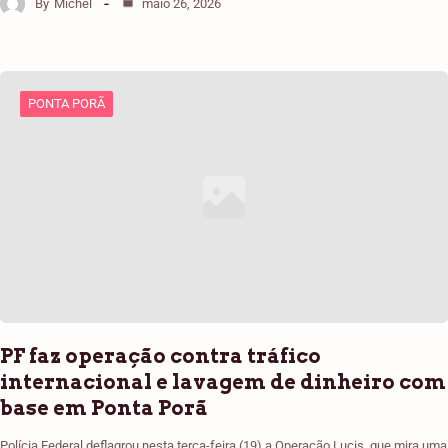
By
Michel
maio 26, 2026
PONTA PORÃ
PF faz operação contra tráfico
internacional e lavagem de dinheiro com
base em Ponta Porã
Polícia Federal deflagrou nesta terça-feira (19) a Operação Lucis, que mira uma