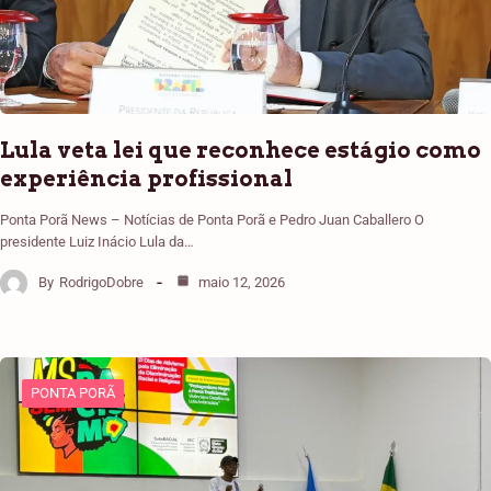
Lula veta lei que reconhece estágio como
experiência profissional
Ponta Porã News – Notícias de Ponta Porã e Pedro Juan Caballero O
presidente Luiz Inácio Lula da…
By
RodrigoDobre
maio 12, 2026
PONTA PORÃ