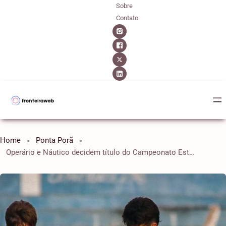
Sobre
Contato
Home
Ponta Porã
Operário e Náutico decidem título do Campeonato Estadual Sub-13 neste domingo