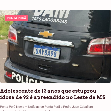
PONTA PORÃ
Adolescente de 13 anos que estuprou
idosa de 92 é apreendido no Leste de MS
Ponta Porã News – Notícias de Ponta Porã e Pedro Juan Caballero