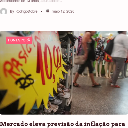
Adolescente de 13 anos, acusado de…
By
RodrigoDobre
maio 12, 2026
PONTA PORÃ
Mercado eleva previsão da inflação para