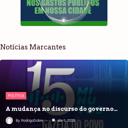
Notícias Marcantes
POLÍTICA
A mudança no discurso do governo…
By
RodrigoDobre
abr 1, 2025