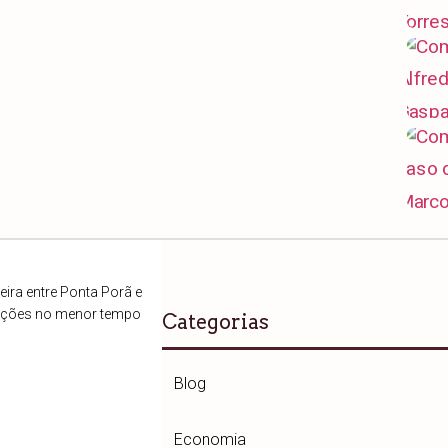
ira entre Ponta Porã e
ações no menor tempo
Categorias
Blog
Economia