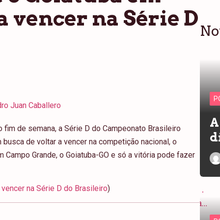
a vencer na Série D
No
P
ro Juan Caballero
A
o fim de semana, a Série D do Campeonato Brasileiro
d
 busca de voltar a vencer na competição nacional, o
em Campo Grande, o Goiatuba-GO e só a vitória pode fazer
vencer na Série D do Brasileiro
)