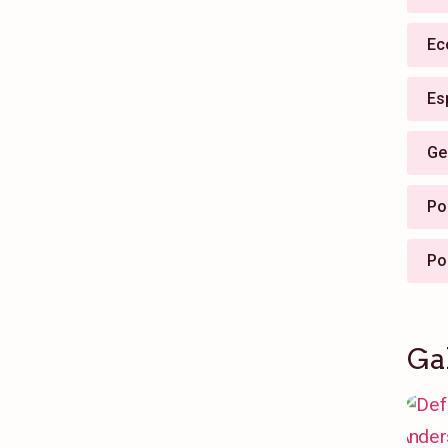
Ec
Es
Ge
Pol
Po
Ga