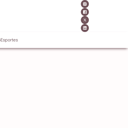
o
Esportes