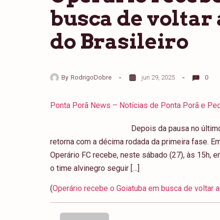
busca de voltar 
do Brasileiro
By
RodrigoDobre
jun 29, 2025
0
Ponta Porã News – Notícias de Ponta Porã e Ped
Depois da pausa no últim
retorna com a décima rodada da primeira fase. Em
Operário FC recebe, neste sábado (27), às 15h, 
o time alvinegro seguir […]
(
Operário recebe o Goiatuba em busca de voltar a 