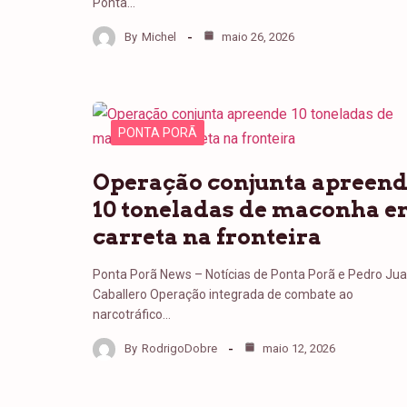
Ponta…
By
Michel
maio 26, 2026
PONTA PORÃ
Operação conjunta apreen
10 toneladas de maconha 
carreta na fronteira
Ponta Porã News – Notícias de Ponta Porã e Pedro Ju
Caballero Operação integrada de combate ao
narcotráfico…
By
RodrigoDobre
maio 12, 2026