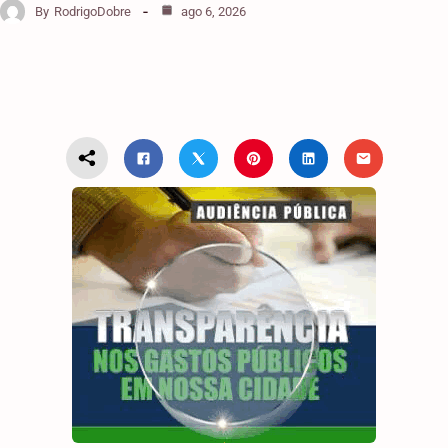
By
RodrigoDobre
ago 6, 2026