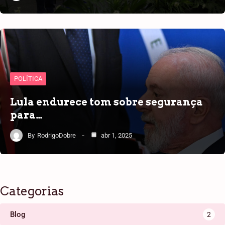
POLÍTICA
Lula endurece tom sobre segurança
para…
By
RodrigoDobre
abr 1, 2025
Categorias
Blog
2