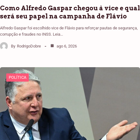
Como Alfredo Gaspar chegou à vice e qual
será seu papel na campanha de Flávio
Alfredo Gaspar foi escolhido vice de Flávio para reforçar pautas de segurança,
corrupção e fraudes no INSS. Leia…
By
RodrigoDobre
ago 6, 2026
POLÍTICA