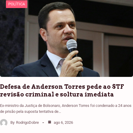
POLÍTICA
Defesa de Anderson Torres pede ao STF
revisão criminal e soltura imediata
Ex-ministro da Justiça de Bolsonaro, Anderson Torres foi condenado a 24 anos
de prisão pela suposta tentativa de…
By
RodrigoDobre
ago 6, 2026