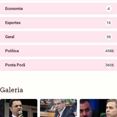
Economia
4
Esportes
16
Geral
59
Política
4586
Ponta Porã
3606
Galeria