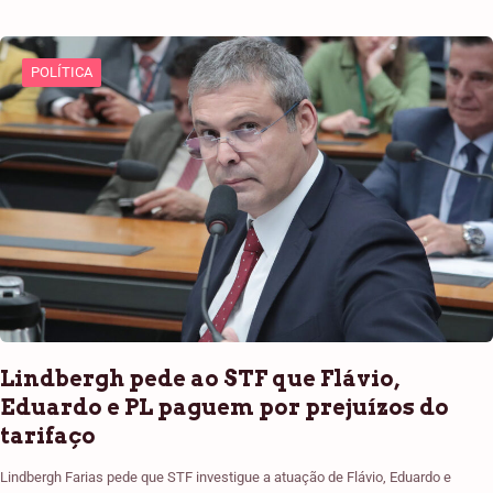
POLÍTICA
Lindbergh pede ao STF que Flávio,
Eduardo e PL paguem por prejuízos do
tarifaço
Lindbergh Farias pede que STF investigue a atuação de Flávio, Eduardo e