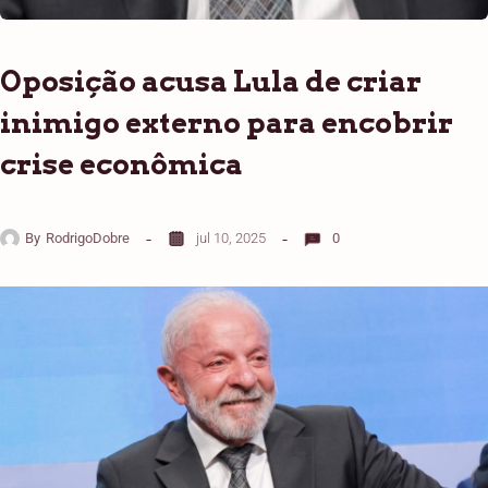
Oposição acusa Lula de criar
inimigo externo para encobrir
crise econômica
By
RodrigoDobre
jul 10, 2025
0