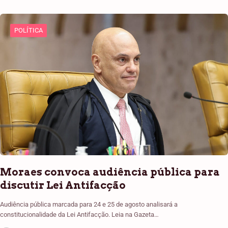
POLÍTICA
Moraes convoca audiência pública para
discutir Lei Antifacção
Audiência pública marcada para 24 e 25 de agosto analisará a
constitucionalidade da Lei Antifacção. Leia na Gazeta…