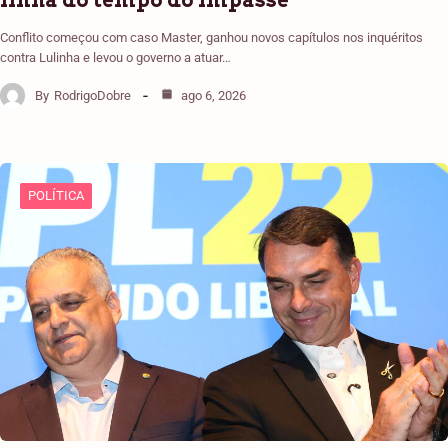
linha do tempo do impasse
Conflito começou com caso Master, ganhou novos capítulos nos inquéritos
contra Lulinha e levou o governo a atuar…
By
RodrigoDobre
ago 6, 2026
POLÍTICA