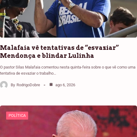
Malafaia vê tentativas de “esvaziar”
Mendonça e blindar Lulinha
O pastor Silas Malafaia comentou nesta quinta-feira sobre o que vê como uma
tentativa de esvaziar o trabalho…
By
RodrigoDobre
ago 6, 2026
POLÍTICA