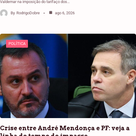
Valdemar na imposição do tarifaço dos…
By
RodrigoDobre
ago 6, 2026
POLÍTICA
Crise entre André Mendonça e PF: veja a