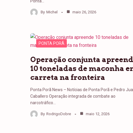
Ponta…
By
Michel
maio 26, 2026
PONTA PORÃ
Operação conjunta apreen
10 toneladas de maconha 
carreta na fronteira
Ponta Porã News – Notícias de Ponta Porã e Pedro Ju
Caballero Operação integrada de combate ao
narcotráfico…
By
RodrigoDobre
maio 12, 2026