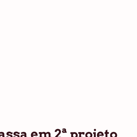
assa em 2ª projeto