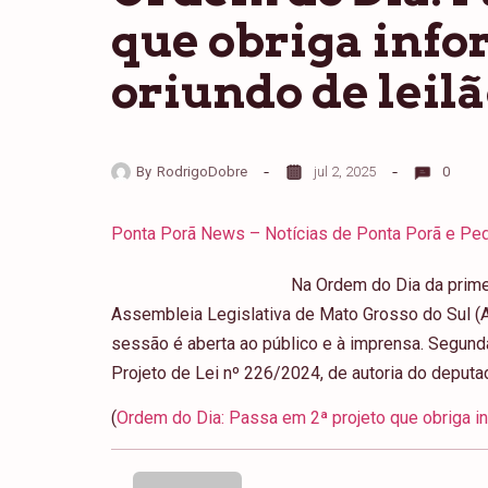
que obriga info
oriundo de leil
By
RodrigoDobre
jul 2, 2025
0
Ponta Porã News – Notícias de Ponta Porã e Ped
Na Ordem do Dia da primei
Assembleia Legislativa de Mato Grosso do Sul (
sessão é aberta ao público e à imprensa. Segun
Projeto de Lei nº 226/2024, de autoria do deputa
(
Ordem do Dia: Passa em 2ª projeto que obriga inf