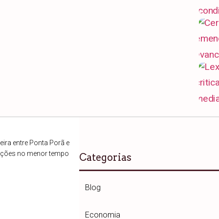
ira entre Ponta Porã e
ações no menor tempo
Categorias
Blog
Economia