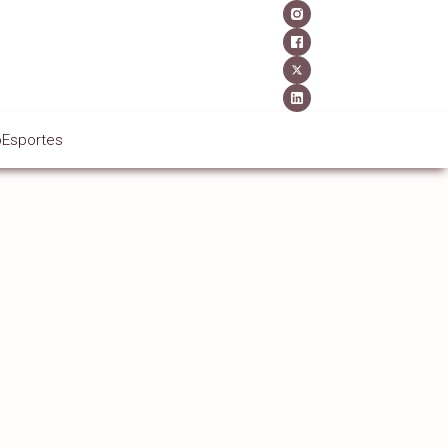
o
Esportes