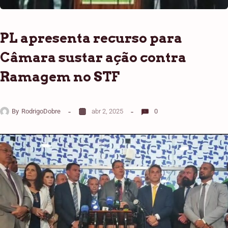
PL apresenta recurso para
Câmara sustar ação contra
Ramagem no STF
By
RodrigoDobre
abr 2, 2025
0