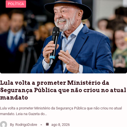
POLÍTICA
Lula volta a prometer Ministério da
Segurança Pública que não criou no atual
mandato
Lula volta a prometer Ministério da Segurança Pública que não criou no atual
mandato. Leia na Gazeta do…
By
RodrigoDobre
ago 8, 2026