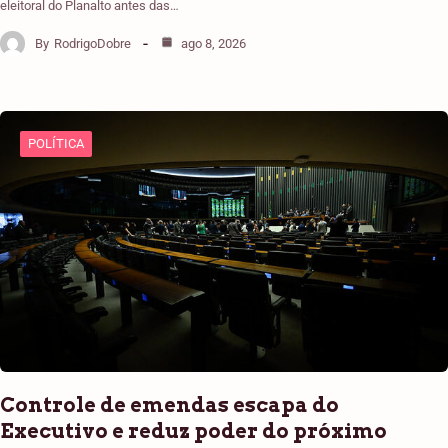
eleitoral do Planalto antes das…
By
RodrigoDobre
ago 8, 2026
POLÍTICA
Controle de emendas escapa do
Executivo e reduz poder do próximo