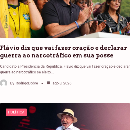
Flávio diz que vai fazer oração e declarar
guerra ao narcotráfico em sua posse
Candidato à Presidência da República, Flávio diz que vai fazer oração e declarar
guerra ao narcotráfico se eleito.…
By
RodrigoDobre
ago 8, 2026
POLÍTICA