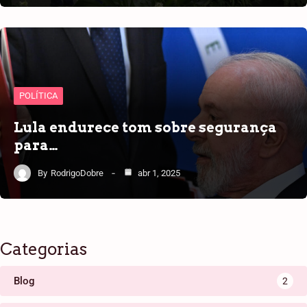
POLÍTICA
Lula endurece tom sobre segurança
para…
By
RodrigoDobre
abr 1, 2025
Categorias
Blog
2