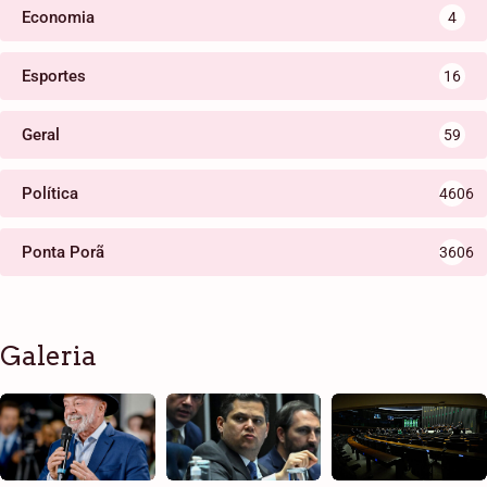
Economia
4
Esportes
16
Geral
59
Política
4606
Ponta Porã
3606
Galeria