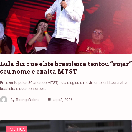
Lula diz que elite brasileira tentou “sujar”
seu nome e exalta MTST
Em evento pelos 30 anos do MTST, Lula elogiou o movimento, criticou a elite
brasileira e questionou por…
By
RodrigoDobre
ago 8, 2026
POLÍTICA