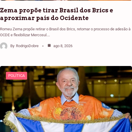
Zema propõe tirar Brasil dos Brics e
aproximar país do Ocidente
Romeu Zema propõe retirar o Brasil dos Brics, retomar o processo de adesão à
OCDE e flexibilizar Mercosul.…
By
RodrigoDobre
ago 8, 2026
POLÍTICA