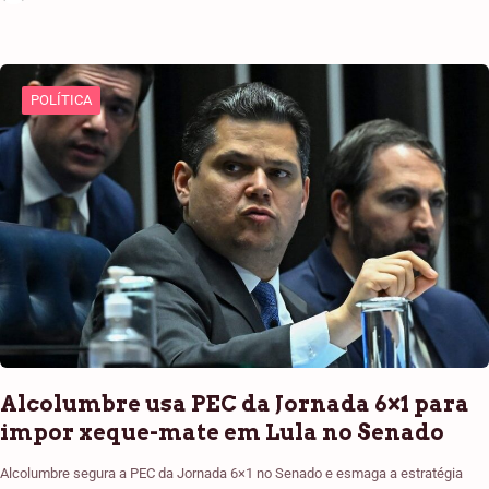
POLÍTICA
Alcolumbre usa PEC da Jornada 6×1 para
impor xeque-mate em Lula no Senado
Alcolumbre segura a PEC da Jornada 6×1 no Senado e esmaga a estratégia