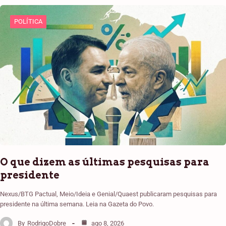
POLÍTICA
O que dizem as últimas pesquisas para
presidente
Nexus/BTG Pactual, Meio/Ideia e Genial/Quaest publicaram pesquisas para
presidente na última semana. Leia na Gazeta do Povo.
By
RodrigoDobre
ago 8, 2026