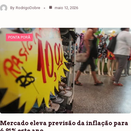
By
RodrigoDobre
maio 12, 2026
PONTA PORÃ
Mercado eleva previsão da inflação para
4,91% este ano