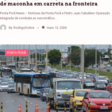
de maconha em carreta na fronteira
Ponta Porã News – Notícias de Ponta Porã e Pedro Juan Caballero Operação
integrada de combate ao narcotráfico…
By
RodrigoDobre
maio 12, 2026
PONTA PORÃ