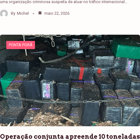
uma organização criminosa suspeita de atuar no tráfico internacional…
By
Michel
maio 22, 2026
PONTA PORÃ
Operação conjunta apreende 10 toneladas