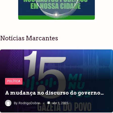
Notícias Marcantes
POLÍTICA
A mudança no discurso do governo…
By
RodrigoDobre
abr 1, 2025