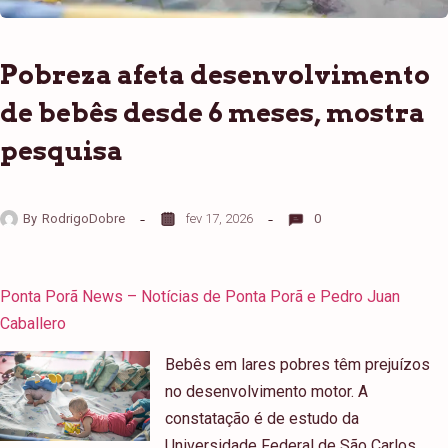
Pobreza afeta desenvolvimento
de bebês desde 6 meses, mostra
pesquisa
By
RodrigoDobre
fev 17, 2026
0
Ponta Porã News – Notícias de Ponta Porã e Pedro Juan
Caballero
Bebês em lares pobres têm prejuízos
no desenvolvimento motor. A
constatação é de estudo da
Universidade Federal de São Carlos