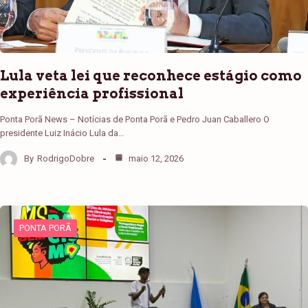
Lula veta lei que reconhece estágio como
experiência profissional
Ponta Porã News – Notícias de Ponta Porã e Pedro Juan Caballero O
presidente Luiz Inácio Lula da…
By
RodrigoDobre
maio 12, 2026
PONTA PORÃ