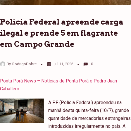
Polícia Federal apreende carga
ilegal e prende 5 em flagrante
em Campo Grande
By
RodrigoDobre
jul 11, 2025
0
Ponta Porã News – Notícias de Ponta Porã e Pedro Juan
Caballero
A PF (Polícia Federal) apreendeu na
manhã desta quinta-feira (10/7), grande
quantidade de mercadorias estrangeiras
introduzidas irregularmente no país. A