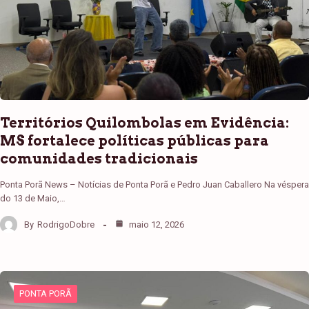
Territórios Quilombolas em Evidência:
MS fortalece políticas públicas para
comunidades tradicionais
Ponta Porã News – Notícias de Ponta Porã e Pedro Juan Caballero Na véspera
do 13 de Maio,…
By
RodrigoDobre
maio 12, 2026
PONTA PORÃ