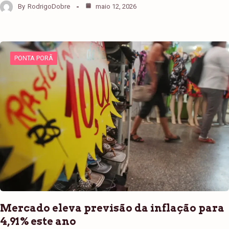
By
RodrigoDobre
maio 12, 2026
PONTA PORÃ
Mercado eleva previsão da inflação para
4,91% este ano