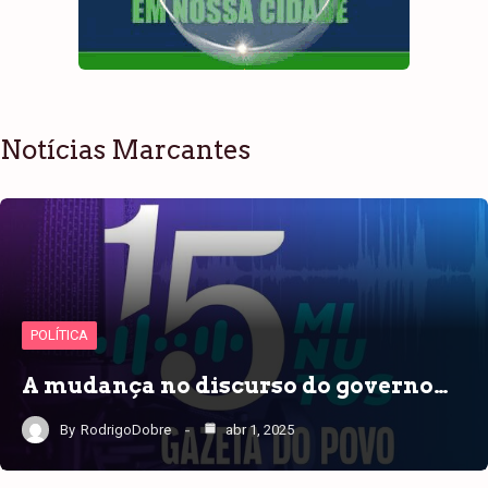
Notícias Marcantes
POLÍTICA
A mudança no discurso do governo…
By
RodrigoDobre
abr 1, 2025