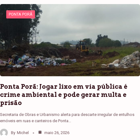
PONTA PORÃ
Ponta Porã: Jogar lixo em via pública é
crime ambiental e pode gerar multa e
prisão
Secretaria de Obras e Urbanismo alerta para descarte irregular de entulhos
emóveis em ruas e canteiros de Ponta…
By
Michel
maio 26, 2026