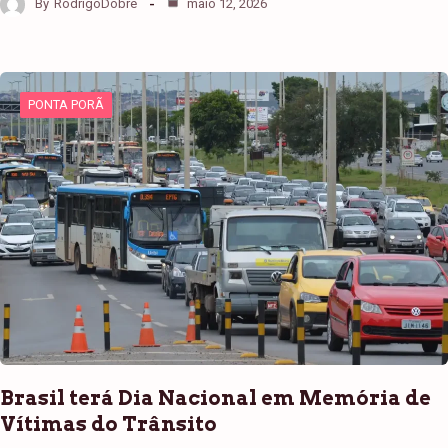
By
RodrigoDobre
maio 12, 2026
PONTA PORÃ
Brasil terá Dia Nacional em Memória de
Vítimas do Trânsito