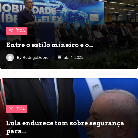
POLÍTICA
Entre o estilo mineiro e o…
By
RodrigoDobre
abr 1, 2025
POLÍTICA
Lula endurece tom sobre segurança
para…