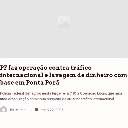
PF faz operação contra tráfico
internacional e lavagem de dinheiro com
base em Ponta Porã
Polícia Federal deflagrou nesta terça-feira (19) a Operação Lucis, que mira
uma organização criminosa suspeita de atuar no tráfico internacional…
By
Michel
maio 22, 2026