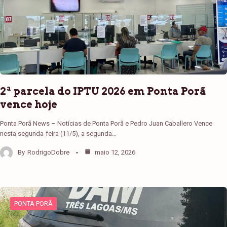
2ª parcela do IPTU 2026 em Ponta Porã
vence hoje
Ponta Porã News – Notícias de Ponta Porã e Pedro Juan Caballero Vence
nesta segunda-feira (11/5), a segunda…
By
RodrigoDobre
maio 12, 2026
PONTA PORÃ