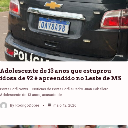
Adolescente de 13 anos que estuprou
idosa de 92 é apreendido no Leste de MS
Ponta Porã News – Notícias de Ponta Porã e Pedro Juan Caballero
Adolescente de 13 anos, acusado de…
By
RodrigoDobre
maio 12, 2026