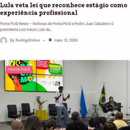
Lula veta lei que reconhece estágio como
experiência profissional
Ponta Porã News – Notícias de Ponta Porã e Pedro Juan Caballero O
presidente Luiz Inácio Lula da…
By
RodrigoDobre
maio 12, 2026
PONTA PORÃ