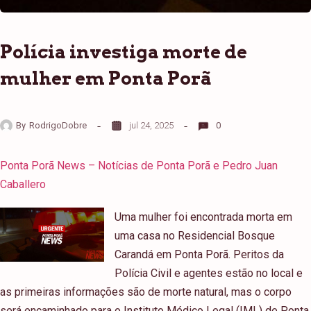
Polícia investiga morte de
mulher em Ponta Porã
By
RodrigoDobre
jul 24, 2025
0
Ponta Porã News – Notícias de Ponta Porã e Pedro Juan
Caballero
Uma mulher foi encontrada morta em
uma casa no Residencial Bosque
Carandá em Ponta Porã. Peritos da
Polícia Civil e agentes estão no local e
as primeiras informações são de morte natural, mas o corpo
será encaminhado para o Instituto Médico Legal (IML) de Ponta