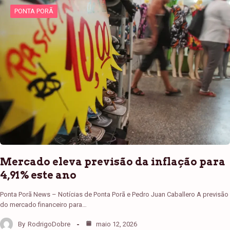
PONTA PORÃ
Mercado eleva previsão da inflação para
4,91% este ano
Ponta Porã News – Notícias de Ponta Porã e Pedro Juan Caballero A previsão
do mercado financeiro para…
By
RodrigoDobre
maio 12, 2026