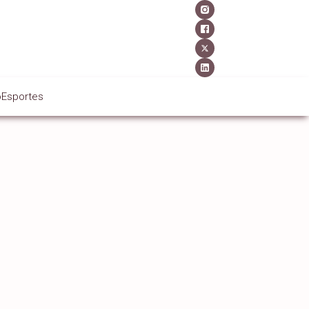
o
Esportes