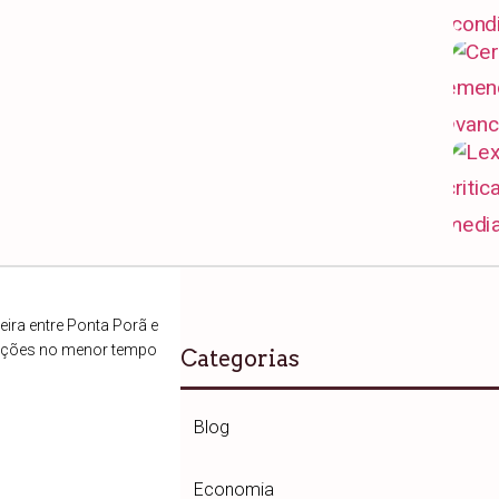
ira entre Ponta Porã e
ações no menor tempo
Categorias
Blog
Economia