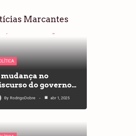
tícias Marcantes
OLÍTICA
 mudança no
iscurso do governo…
By
RodrigoDobre
abr 1, 2025