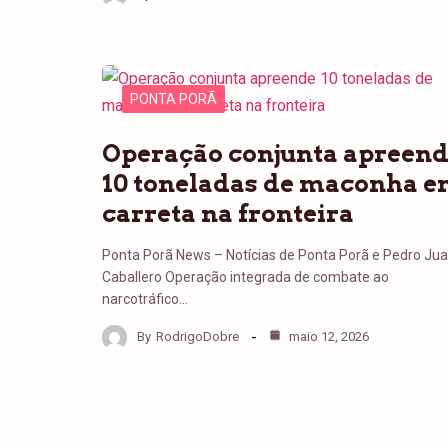
PONTA PORÃ
Operação conjunta apreen
10 toneladas de maconha 
carreta na fronteira
Ponta Porã News – Notícias de Ponta Porã e Pedro Ju
Caballero Operação integrada de combate ao
narcotráfico…
By
RodrigoDobre
maio 12, 2026