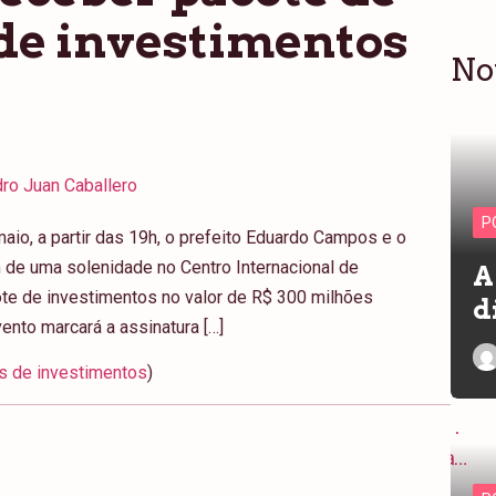
de investimentos
No
ro Juan Caballero
P
maio, a partir das 19h, o prefeito Eduardo Campos e o
 de uma solenidade no Centro Internacional de
A
ote de investimentos no valor de R$ 300 milhões
d
ento marcará a assinatura […]
s de investimentos
)