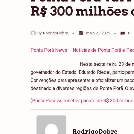
R$ 300 milhões 
By
RodrigoDobre
maio 23, 2025
0
Ponta Porã News – Notícias de Ponta Porã e Ped
Nesta sexta-feira, 23 de 
governador do Estado, Eduardo Riedel, participam
Convenções para apresentar e oficializar um pac
destinado a diversas regiões de Ponta Porã. O ev
(
Ponta Porã vai receber pacote de R$ 300 milhõe
RodrigoDobre