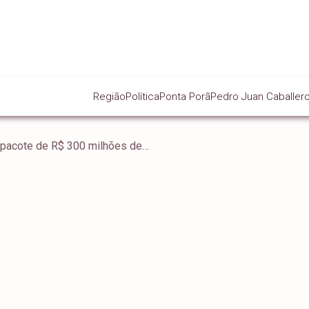
Região
Política
Ponta Porã
Pedro Juan Caballer
Ponta Porã vai receber pacote de R$ 300 milhões de investimentos