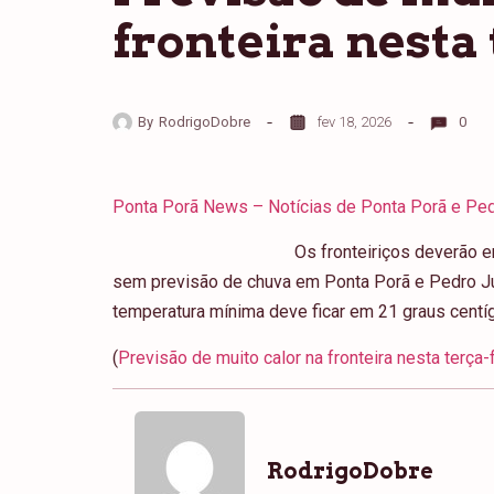
fronteira nesta 
By
RodrigoDobre
fev 18, 2026
0
Ponta Porã News – Notícias de Ponta Porã e Ped
Os fronteiriços deverão en
sem previsão de chuva em Ponta Porã e Pedro Jua
temperatura mínima deve ficar em 21 graus centí
(
Previsão de muito calor na fronteira nesta terça-
RodrigoDobre