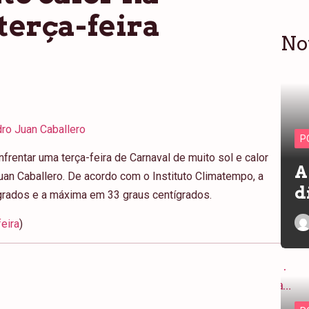
terça-feira
No
ro Juan Caballero
P
frentar uma terça-feira de Carnaval de muito sol e calor
A
n Caballero. De acordo com o Instituto Climatempo, a
d
grados e a máxima em 33 graus centígrados.
feira
)