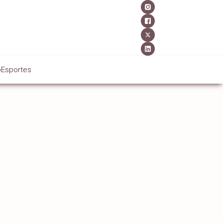
o
Esportes