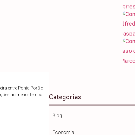
ira entre Ponta Porã e
ações no menor tempo
Categorias
Blog
Economia