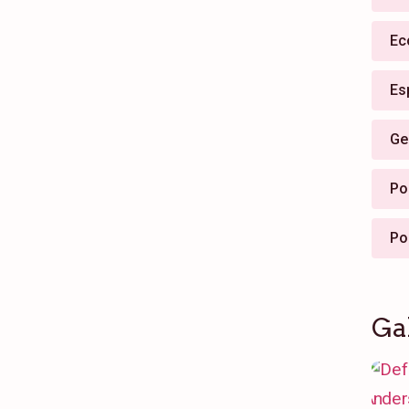
Ec
Es
Ge
Pol
Po
Ga