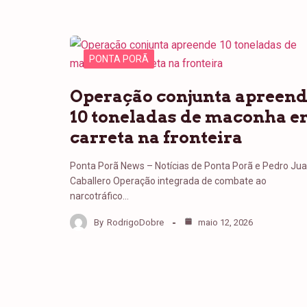
PONTA PORÃ
Operação conjunta apreen
10 toneladas de maconha 
carreta na fronteira
Ponta Porã News – Notícias de Ponta Porã e Pedro Ju
Caballero Operação integrada de combate ao
narcotráfico…
By
RodrigoDobre
maio 12, 2026