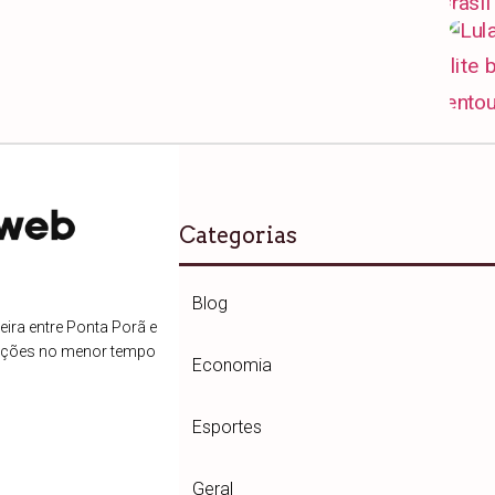
Categorias
Blog
ira entre Ponta Porã e
ações no menor tempo
Economia
Esportes
Geral