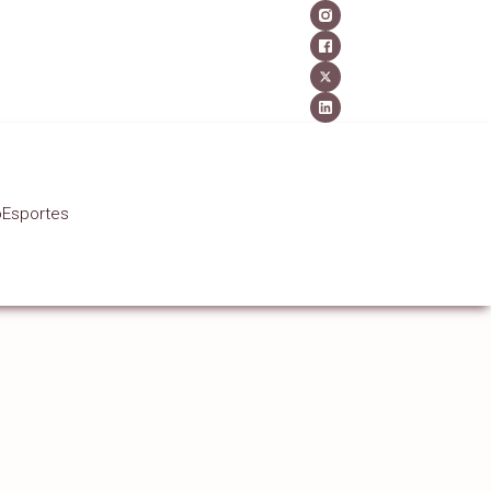
o
Esportes