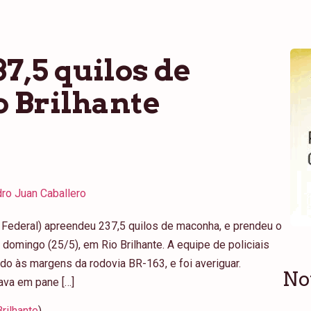
7,5 quilos de
 Brilhante
ro Juan Caballero
a Federal) apreendeu 237,5 quilos de maconha, e prendeu o
omingo (25/5), em Rio Brilhante. A equipe de policiais
ndo às margens da rodovia BR-163, e foi averiguar.
No
ava em pane […]
rilhante
)