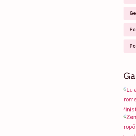
Ge
Pol
Po
Ga