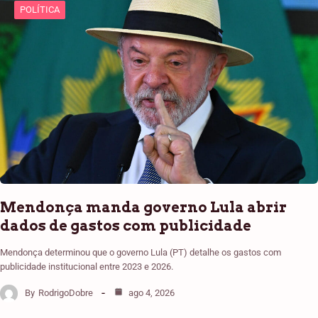
POLÍTICA
Mendonça manda governo Lula abrir
dados de gastos com publicidade
Mendonça determinou que o governo Lula (PT) detalhe os gastos com
publicidade institucional entre 2023 e 2026.
By
RodrigoDobre
ago 4, 2026