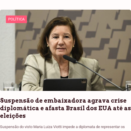
POLÍTICA
Suspensão de embaixadora agrava crise
diplomática e afasta Brasil dos EUA até as
eleições
Suspensão do visto Maria Luiza Viotti impede a diplomata de representar os