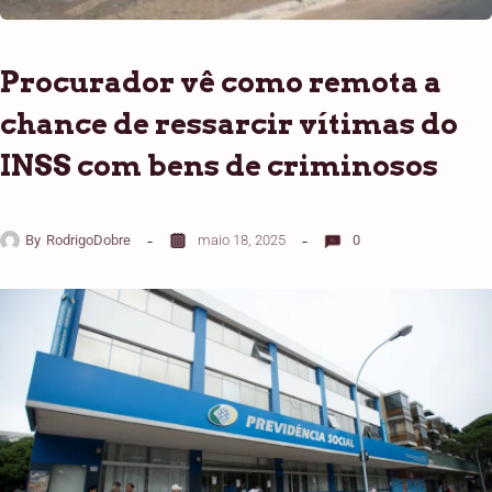
Procurador vê como remota a
chance de ressarcir vítimas do
INSS com bens de criminosos
By
RodrigoDobre
maio 18, 2025
0