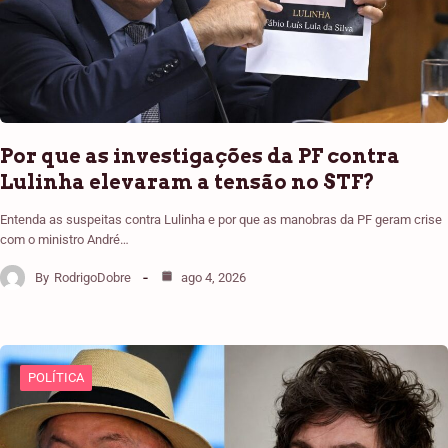
Por que as investigações da PF contra
Lulinha elevaram a tensão no STF?
Entenda as suspeitas contra Lulinha e por que as manobras da PF geram crise
com o ministro André…
By
RodrigoDobre
ago 4, 2026
POLÍTICA