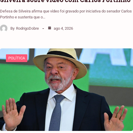
Silveira sobre vídeo com Carlos Portinho
Defesa de Silveira afirma que vídeo foi gravado por iniciativa do senador Carlos
Portinho e sustenta que o…
By
RodrigoDobre
ago 4, 2026
POLÍTICA