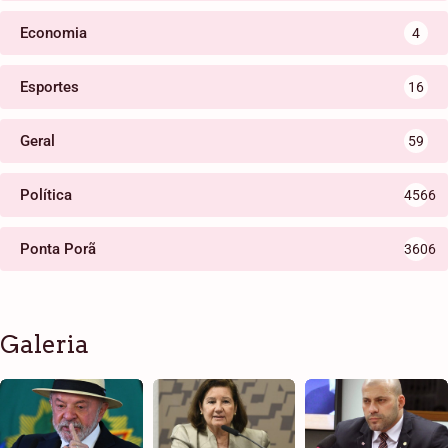
Economia
4
Esportes
16
Geral
59
Política
4566
Ponta Porã
3606
Galeria