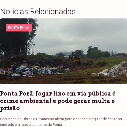
Notícias Relacionadas
PONTA PORÃ
Ponta Porã: Jogar lixo em via pública é
crime ambiental e pode gerar multa e
prisão
Secretaria de Obras e Urbanismo alerta para descarte irregular de entulhos
emóveis em ruas e canteiros de Ponta…