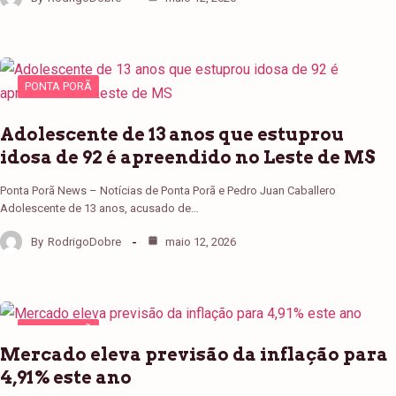
PONTA PORÃ
Adolescente de 13 anos que estuprou
idosa de 92 é apreendido no Leste de MS
Ponta Porã News – Notícias de Ponta Porã e Pedro Juan Caballero
Adolescente de 13 anos, acusado de…
By
RodrigoDobre
maio 12, 2026
PONTA PORÃ
Mercado eleva previsão da inflação para
4,91% este ano