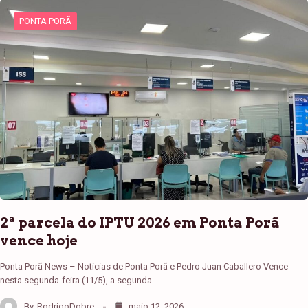
PONTA PORÃ
2ª parcela do IPTU 2026 em Ponta Porã
vence hoje
Ponta Porã News – Notícias de Ponta Porã e Pedro Juan Caballero Vence
nesta segunda-feira (11/5), a segunda…
By
RodrigoDobre
maio 12, 2026