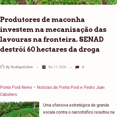
Produtores de maconha
investem na mecanização das
lavouras na fronteira. SENAD
destrói 60 hectares da droga
By
RodrigoDobre
fev 17, 2026
0
Ponta Porã News – Notícias de Ponta Porã e Pedro Juan
Caballero
Uma ofensiva estratégica de grande
escala contra o narcotráfico resultou na