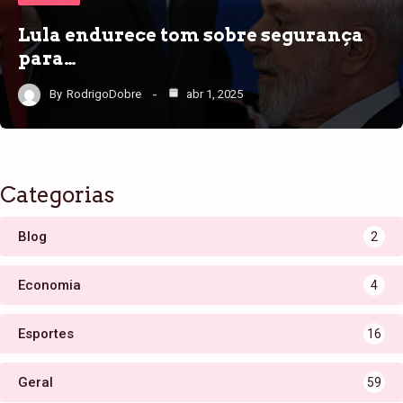
Lula endurece tom sobre segurança
para…
By
RodrigoDobre
abr 1, 2025
Categorias
Blog
2
Economia
4
Esportes
16
Geral
59