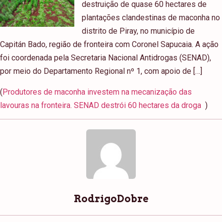
destruição de quase 60 hectares de
plantações clandestinas de maconha no
distrito de Piray, no município de
Capitán Bado, região de fronteira com Coronel Sapucaia. A ação
foi coordenada pela Secretaria Nacional Antidrogas (SENAD),
por meio do Departamento Regional nº 1, com apoio de […]
(
Produtores de maconha investem na mecanização das
lavouras na fronteira. SENAD destrói 60 hectares da droga
)
RodrigoDobre