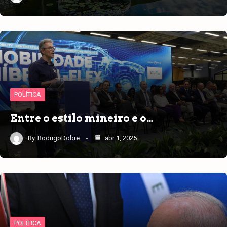
POLÍTICA
Entre o estilo mineiro e o…
By
RodrigoDobre
abr 1, 2025
POLÍTICA