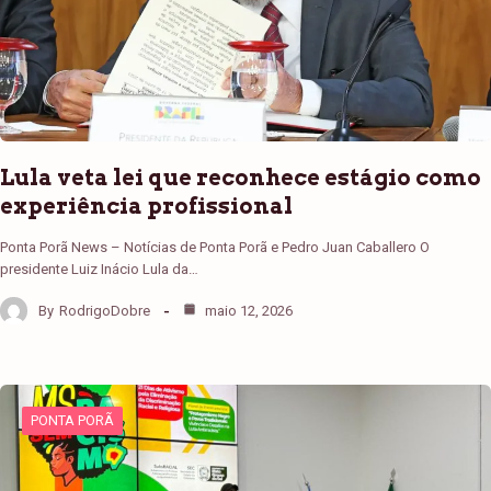
Lula veta lei que reconhece estágio como
experiência profissional
Ponta Porã News – Notícias de Ponta Porã e Pedro Juan Caballero O
presidente Luiz Inácio Lula da…
By
RodrigoDobre
maio 12, 2026
PONTA PORÃ