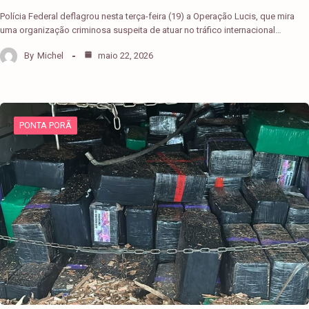
Polícia Federal deflagrou nesta terça-feira (19) a Operação Lucis, que mira
uma organização criminosa suspeita de atuar no tráfico internacional…
By
Michel
maio 22, 2026
PONTA PORÃ