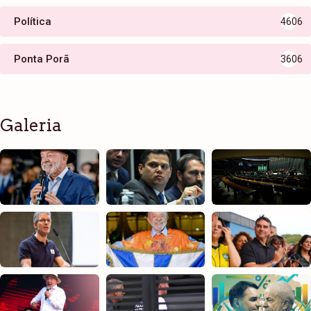
Política
4606
Ponta Porã
3606
Galeria