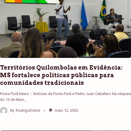
Territórios Quilombolas em Evidência:
MS fortalece políticas públicas para
comunidades tradicionais
Ponta Porã News – Notícias de Ponta Porã e Pedro Juan Caballero Na véspera
do 13 de Maio,…
By
RodrigoDobre
maio 12, 2026