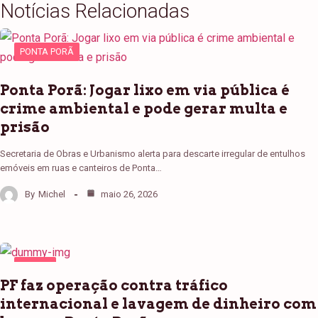
Notícias Relacionadas
PONTA PORÃ
Ponta Porã: Jogar lixo em via pública é
crime ambiental e pode gerar multa e
prisão
Secretaria de Obras e Urbanismo alerta para descarte irregular de entulhos
emóveis em ruas e canteiros de Ponta…
By
Michel
maio 26, 2026
PONTA
PORÃ
PF faz operação contra tráfico
internacional e lavagem de dinheiro com