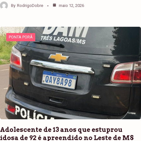
By
RodrigoDobre
maio 12, 2026
PONTA PORÃ
Adolescente de 13 anos que estuprou
idosa de 92 é apreendido no Leste de MS