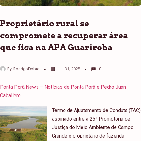
Proprietário rural se
compromete a recuperar área
que fica na APA Guariroba
By
RodrigoDobre
out 31, 2025
0
Ponta Porã News – Notícias de Ponta Porã e Pedro Juan
Caballero
Termo de Ajustamento de Conduta (TAC)
assinado entre a 26ª Promotoria de
Justiça do Meio Ambiente de Campo
Grande e proprietário de fazenda