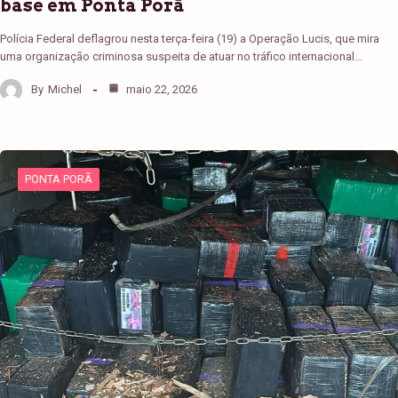
base em Ponta Porã
Polícia Federal deflagrou nesta terça-feira (19) a Operação Lucis, que mira
uma organização criminosa suspeita de atuar no tráfico internacional…
By
Michel
maio 22, 2026
PONTA PORÃ