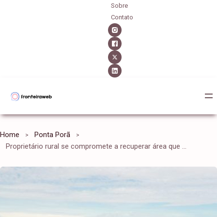
Sobre
Contato
Home
Ponta Porã
Proprietário rural se compromete a recuperar área que fica na APA Guariroba