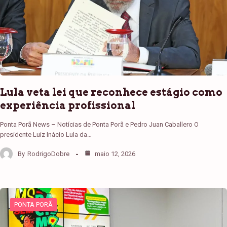
Lula veta lei que reconhece estágio como
experiência profissional
Ponta Porã News – Notícias de Ponta Porã e Pedro Juan Caballero O
presidente Luiz Inácio Lula da…
By
RodrigoDobre
maio 12, 2026
PONTA PORÃ