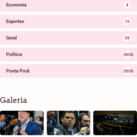
Economia
4
Esportes
16
Geral
59
Política
4606
Ponta Porã
3606
Galeria