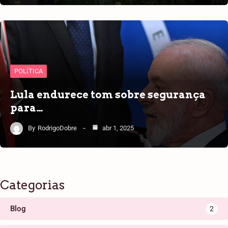
POLÍTICA
Lula endurece tom sobre segurança
para…
By
RodrigoDobre
abr 1, 2025
Categorias
Blog
2