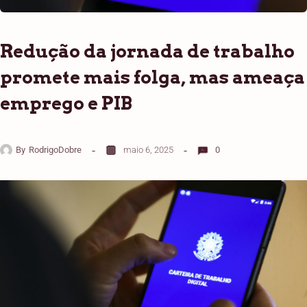
Redução da jornada de trabalho
promete mais folga, mas ameaça
emprego e PIB
By
RodrigoDobre
maio 6, 2025
0