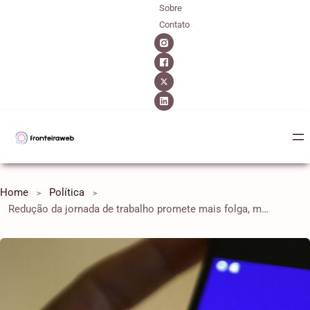
Sobre
Contato
Home
Política
Redução da jornada de trabalho promete mais folga, mas ameaça emprego e PIB