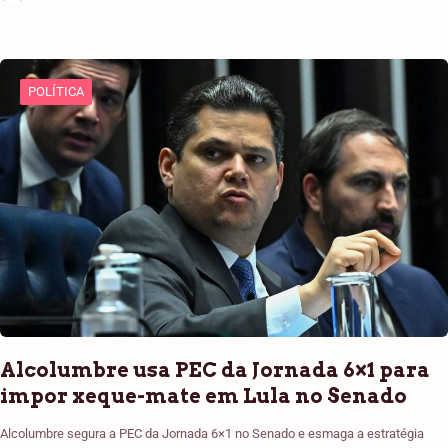
POLÍTICA
Alcolumbre usa PEC da Jornada 6×1 para
impor xeque-mate em Lula no Senado
Alcolumbre segura a PEC da Jornada 6×1 no Senado e esmaga a estratégia