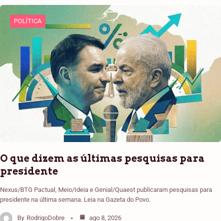
POLÍTICA
O que dizem as últimas pesquisas para
presidente
Nexus/BTG Pactual, Meio/Ideia e Genial/Quaest publicaram pesquisas para
presidente na última semana. Leia na Gazeta do Povo.
By
RodrigoDobre
ago 8, 2026