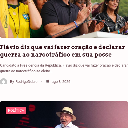
Flávio diz que vai fazer oração e declarar
guerra ao narcotráfico em sua posse
Candidato à Presidência da República, Flávio diz que vai fazer oração e declarar
guerra ao narcotráfico se eleito.…
By
RodrigoDobre
ago 8, 2026
POLÍTICA