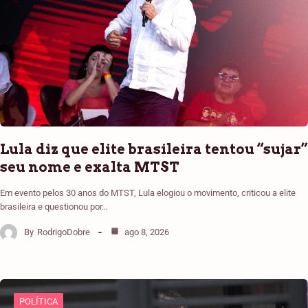
Lula diz que elite brasileira tentou “sujar”
seu nome e exalta MTST
Em evento pelos 30 anos do MTST, Lula elogiou o movimento, criticou a elite
brasileira e questionou por…
By
RodrigoDobre
ago 8, 2026
POLÍTICA