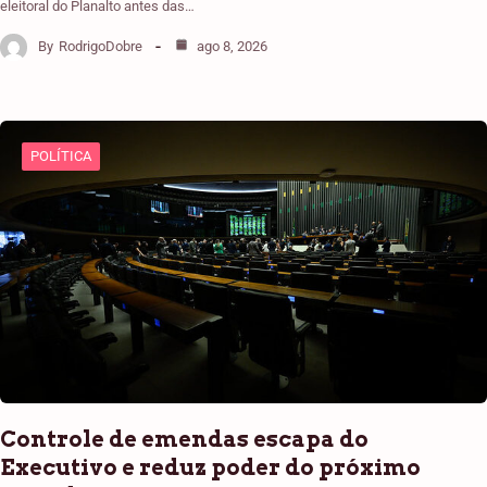
eleitoral do Planalto antes das…
By
RodrigoDobre
ago 8, 2026
POLÍTICA
Controle de emendas escapa do
Executivo e reduz poder do próximo