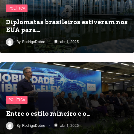
POLÍTICA
Diplomatas brasileiros estiveram nos
EUA para…
By
RodrigoDobre
abr 1, 2025
POLÍTICA
Entre o estilo mineiro e o…
By
RodrigoDobre
abr 1, 2025