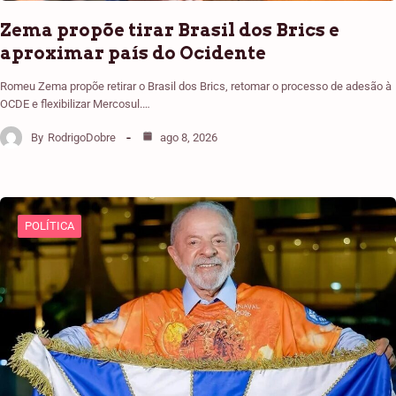
Zema propõe tirar Brasil dos Brics e
aproximar país do Ocidente
Romeu Zema propõe retirar o Brasil dos Brics, retomar o processo de adesão à
OCDE e flexibilizar Mercosul.…
By
RodrigoDobre
ago 8, 2026
POLÍTICA