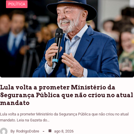
POLÍTICA
Lula volta a prometer Ministério da
Segurança Pública que não criou no atual
mandato
Lula volta a prometer Ministério da Segurança Pública que não criou no atual
mandato. Leia na Gazeta do…
By
RodrigoDobre
ago 8, 2026