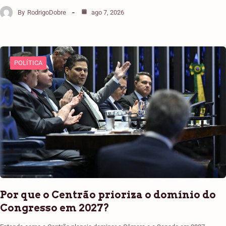
By
RodrigoDobre
ago 7, 2026
POLÍTICA
Por que o Centrão prioriza o domínio do
Congresso em 2027?