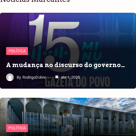
POLÍTICA
A mudança no discurso do governo…
By
RodrigoDobre
abr 1, 2025
POLÍTICA