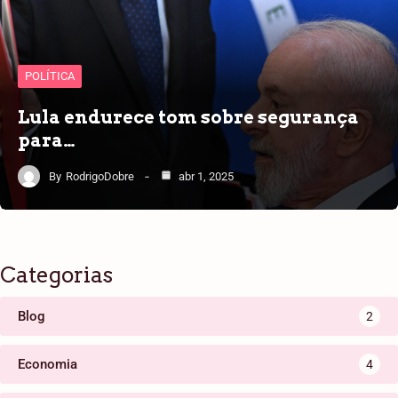
POLÍTICA
Lula endurece tom sobre segurança
para…
By
RodrigoDobre
abr 1, 2025
Categorias
Blog
2
Economia
4