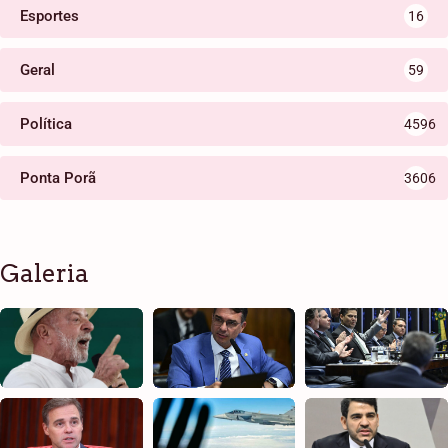
Esportes
16
Geral
59
Política
4596
Ponta Porã
3606
Galeria