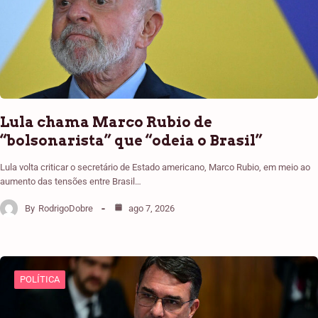
Lula chama Marco Rubio de
“bolsonarista” que “odeia o Brasil”
Lula volta criticar o secretário de Estado americano, Marco Rubio, em meio ao
aumento das tensões entre Brasil…
By
RodrigoDobre
ago 7, 2026
POLÍTICA