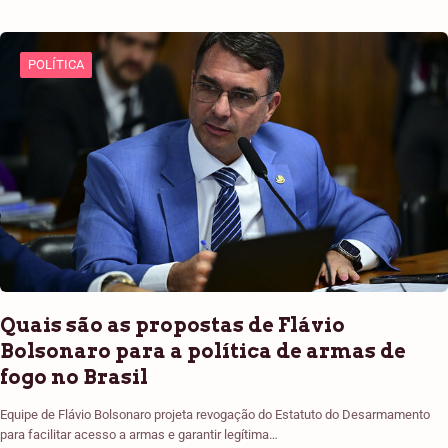
POLÍTICA
Quais são as propostas de Flávio
Bolsonaro para a política de armas de
fogo no Brasil
Equipe de Flávio Bolsonaro projeta revogação do Estatuto do Desarmamento
para facilitar acesso a armas e garantir legítima…