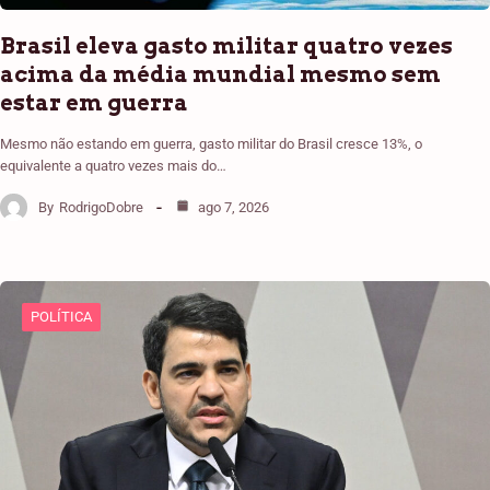
Brasil eleva gasto militar quatro vezes
acima da média mundial mesmo sem
estar em guerra
Mesmo não estando em guerra, gasto militar do Brasil cresce 13%, o
equivalente a quatro vezes mais do…
By
RodrigoDobre
ago 7, 2026
POLÍTICA