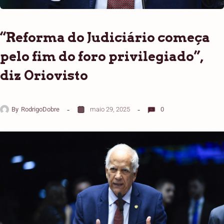
“Reforma do Judiciário começa
pelo fim do foro privilegiado”,
diz Oriovisto
By
RodrigoDobre
maio 29, 2025
0