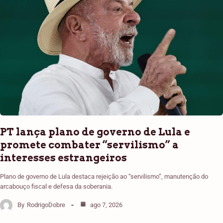
PT lança plano de governo de Lula e
promete combater “servilismo” a
interesses estrangeiros
Plano de governo de Lula destaca rejeição ao “servilismo”, manutenção do
arcabouço fiscal e defesa da soberania.
By
RodrigoDobre
ago 7, 2026