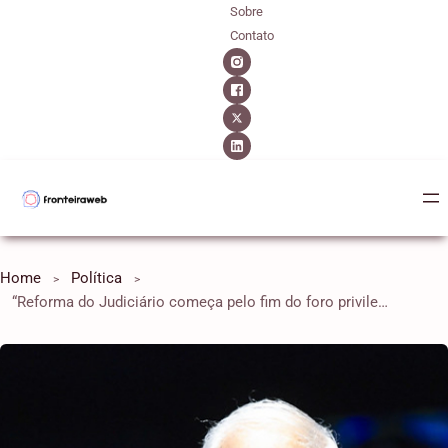
Sobre
Contato
Home
Política
“Reforma do Judiciário começa pelo fim do foro privilegiado”, diz Oriovisto