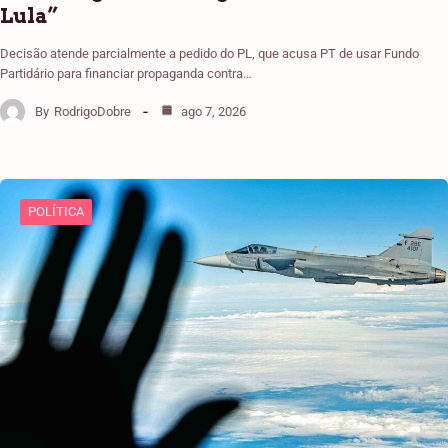
Lula”
Decisão atende parcialmente a pedido do PL, que acusa PT de usar Fundo
Partidário para financiar propaganda contra…
By
RodrigoDobre
ago 7, 2026
POLÍTICA