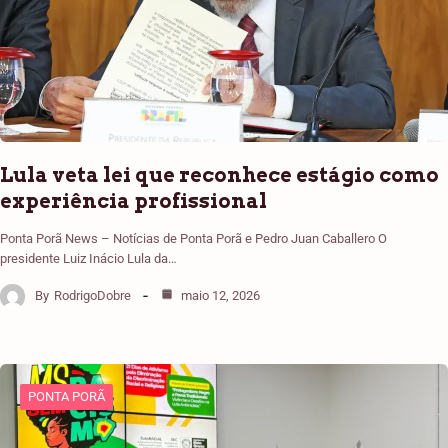
Lula veta lei que reconhece estágio como
experiência profissional
Ponta Porã News – Notícias de Ponta Porã e Pedro Juan Caballero O
presidente Luiz Inácio Lula da…
By
RodrigoDobre
maio 12, 2026
PONTA PORÃ