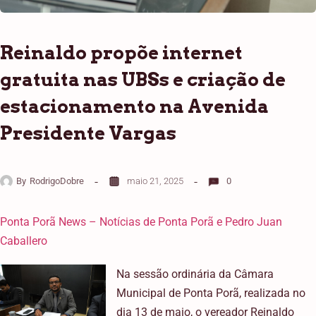
Reinaldo propõe internet
gratuita nas UBSs e criação de
estacionamento na Avenida
Presidente Vargas
By
RodrigoDobre
maio 21, 2025
0
Ponta Porã News – Notícias de Ponta Porã e Pedro Juan
Caballero
Na sessão ordinária da Câmara
Municipal de Ponta Porã, realizada no
dia 13 de maio, o vereador Reinaldo