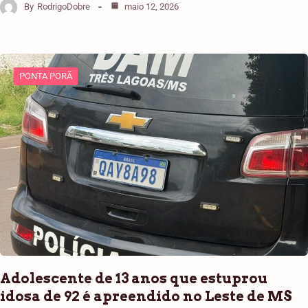
By
RodrigoDobre
maio 12, 2026
PONTA PORÃ
Adolescente de 13 anos que estuprou
idosa de 92 é apreendido no Leste de MS