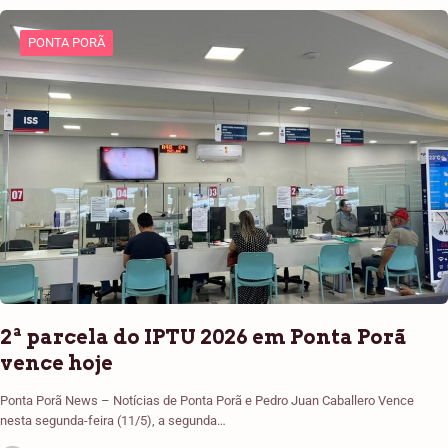
PONTA PORÃ
2ª parcela do IPTU 2026 em Ponta Porã
vence hoje
Ponta Porã News – Notícias de Ponta Porã e Pedro Juan Caballero Vence
nesta segunda-feira (11/5), a segunda…