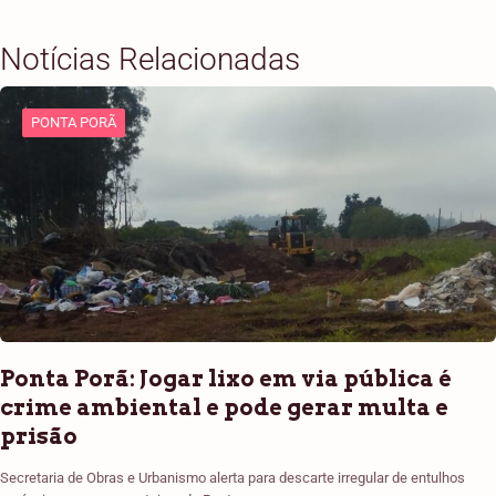
Notícias Relacionadas
PONTA PORÃ
Ponta Porã: Jogar lixo em via pública é
crime ambiental e pode gerar multa e
prisão
Secretaria de Obras e Urbanismo alerta para descarte irregular de entulhos