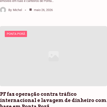
emóveis em ruas e canteiros de Ponta…
By
Michel
maio 26, 2026
PONTA PORÃ
PF faz operação contra tráfico
internacional e lavagem de dinheiro com
base em Ponta Porã