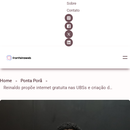
Sobre
Contato
Home
Ponta Porã
Reinaldo propõe internet gratuita nas UBSs e criação de estacionamento na Avenida Presidente Vargas