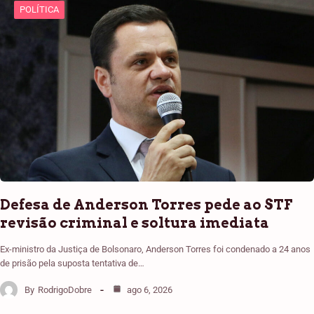
POLÍTICA
Defesa de Anderson Torres pede ao STF
revisão criminal e soltura imediata
Ex-ministro da Justiça de Bolsonaro, Anderson Torres foi condenado a 24 anos
de prisão pela suposta tentativa de…
By
RodrigoDobre
ago 6, 2026