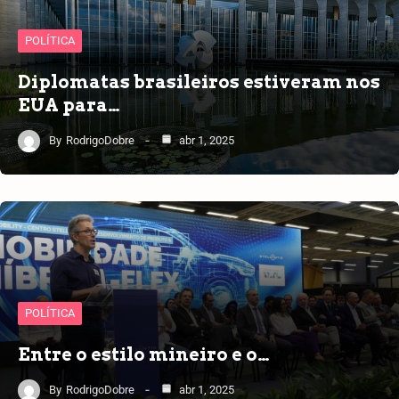
POLÍTICA
Diplomatas brasileiros estiveram nos
EUA para…
By
RodrigoDobre
abr 1, 2025
POLÍTICA
Entre o estilo mineiro e o…
By
RodrigoDobre
abr 1, 2025