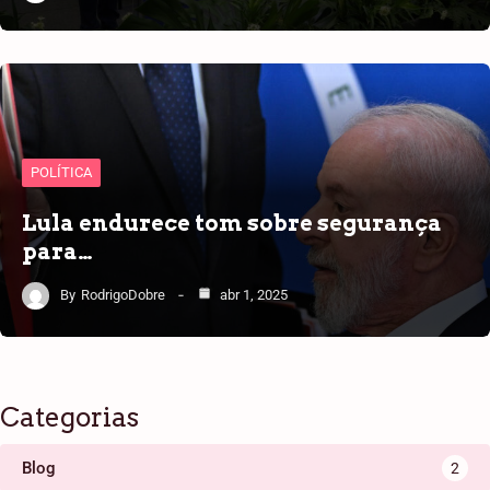
POLÍTICA
Lula endurece tom sobre segurança
para…
By
RodrigoDobre
abr 1, 2025
Categorias
Blog
2