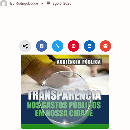
By
RodrigoDobre
ago 6, 2026