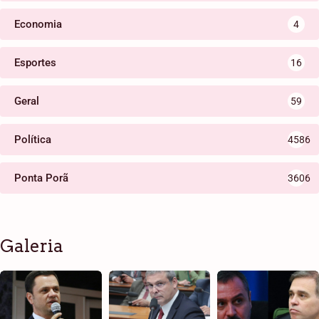
Economia
4
Esportes
16
Geral
59
Política
4586
Ponta Porã
3606
Galeria