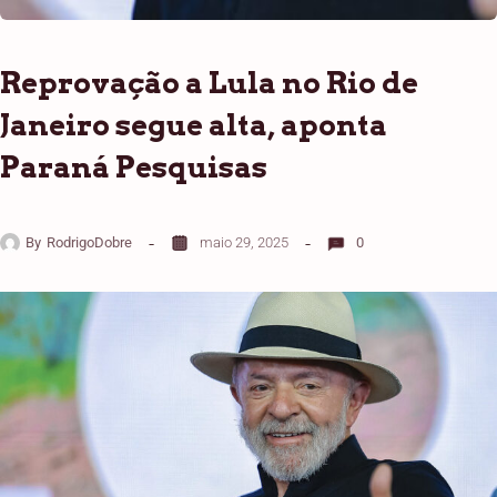
Reprovação a Lula no Rio de
Janeiro segue alta, aponta
Paraná Pesquisas
By
RodrigoDobre
maio 29, 2025
0