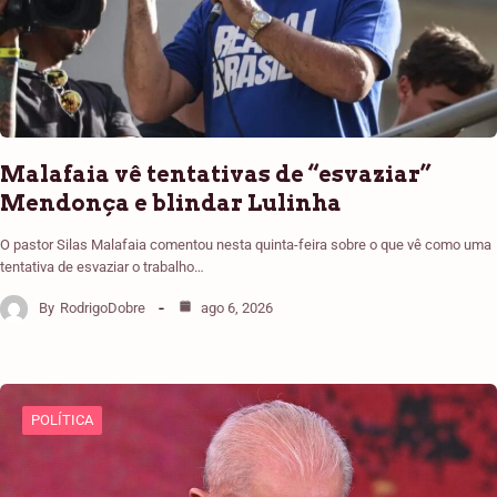
Malafaia vê tentativas de “esvaziar”
Mendonça e blindar Lulinha
O pastor Silas Malafaia comentou nesta quinta-feira sobre o que vê como uma
tentativa de esvaziar o trabalho…
By
RodrigoDobre
ago 6, 2026
POLÍTICA