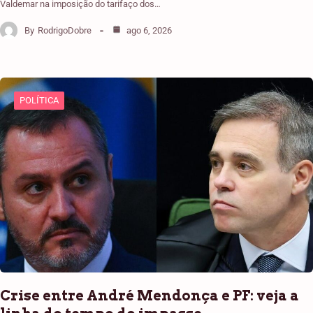
Valdemar na imposição do tarifaço dos…
By
RodrigoDobre
ago 6, 2026
POLÍTICA
Crise entre André Mendonça e PF: veja a