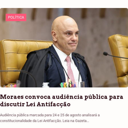
POLÍTICA
Moraes convoca audiência pública para
discutir Lei Antifacção
Audiência pública marcada para 24 e 25 de agosto analisará a
constitucionalidade da Lei Antifacção. Leia na Gazeta…