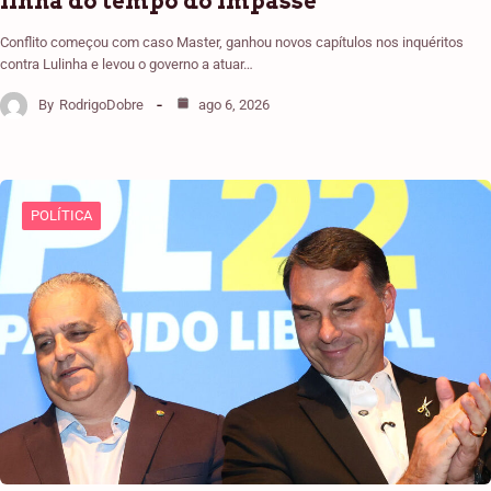
linha do tempo do impasse
Conflito começou com caso Master, ganhou novos capítulos nos inquéritos
contra Lulinha e levou o governo a atuar…
By
RodrigoDobre
ago 6, 2026
POLÍTICA