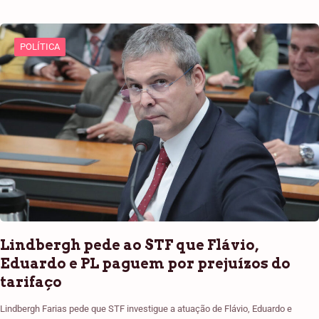
POLÍTICA
Lindbergh pede ao STF que Flávio,
Eduardo e PL paguem por prejuízos do
tarifaço
Lindbergh Farias pede que STF investigue a atuação de Flávio, Eduardo e