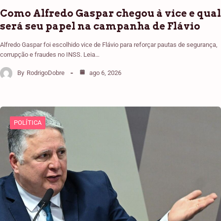
Como Alfredo Gaspar chegou à vice e qual
será seu papel na campanha de Flávio
Alfredo Gaspar foi escolhido vice de Flávio para reforçar pautas de segurança,
corrupção e fraudes no INSS. Leia…
By
RodrigoDobre
ago 6, 2026
POLÍTICA