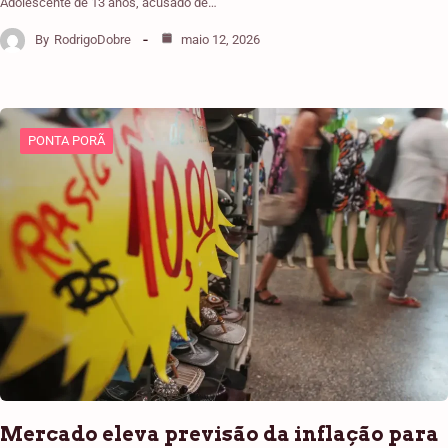
Adolescente de 13 anos, acusado de…
By
RodrigoDobre
maio 12, 2026
PONTA PORÃ
Mercado eleva previsão da inflação para