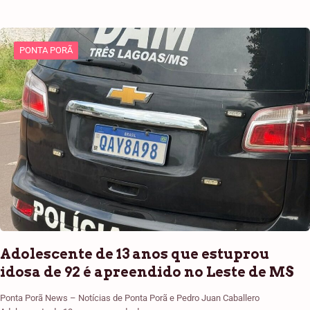
PONTA PORÃ
Adolescente de 13 anos que estuprou
idosa de 92 é apreendido no Leste de MS
Ponta Porã News – Notícias de Ponta Porã e Pedro Juan Caballero