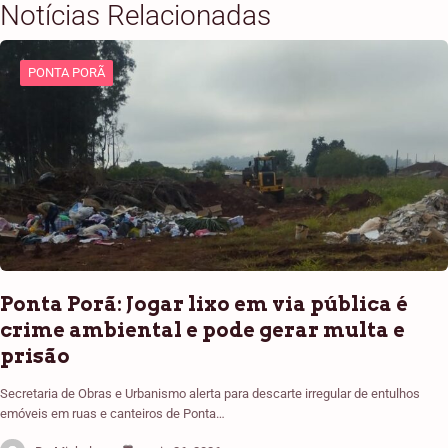
Notícias Relacionadas
PONTA PORÃ
Ponta Porã: Jogar lixo em via pública é
crime ambiental e pode gerar multa e
prisão
Secretaria de Obras e Urbanismo alerta para descarte irregular de entulhos
emóveis em ruas e canteiros de Ponta…