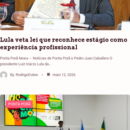
Lula veta lei que reconhece estágio como
experiência profissional
Ponta Porã News – Notícias de Ponta Porã e Pedro Juan Caballero O
presidente Luiz Inácio Lula da…
By
RodrigoDobre
maio 12, 2026
PONTA PORÃ