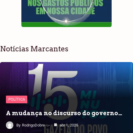
Notícias Marcantes
POLÍTICA
A mudança no discurso do governo…
By
RodrigoDobre
abr 1, 2025