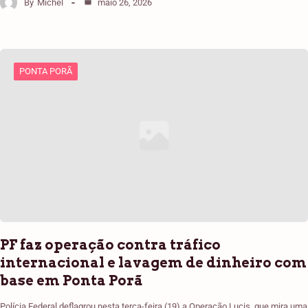
By
Michel
maio 26, 2026
PONTA PORÃ
PF faz operação contra tráfico
internacional e lavagem de dinheiro com
base em Ponta Porã
Polícia Federal deflagrou nesta terça-feira (19) a Operação Lucis, que mira uma