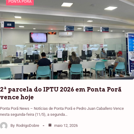
PONTA PORÃ
2ª parcela do IPTU 2026 em Ponta Porã
vence hoje
Ponta Porã News – Notícias de Ponta Porã e Pedro Juan Caballero Vence
nesta segunda-feira (11/5), a segunda…
By
RodrigoDobre
maio 12, 2026