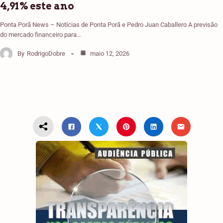
4,91% este ano
Ponta Porã News – Notícias de Ponta Porã e Pedro Juan Caballero A previsão
do mercado financeiro para…
By
RodrigoDobre
maio 12, 2026