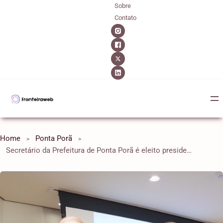
Sobre
Contato
Home
Ponta Porã
Secretário da Prefeitura de Ponta Porã é eleito presidente do CONFAZ-M/MS