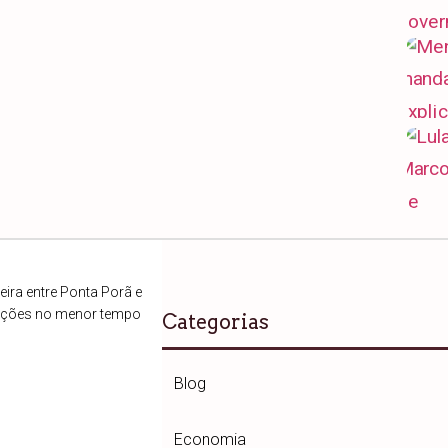
ira entre Ponta Porã e
ações no menor tempo
Categorias
Blog
Economia