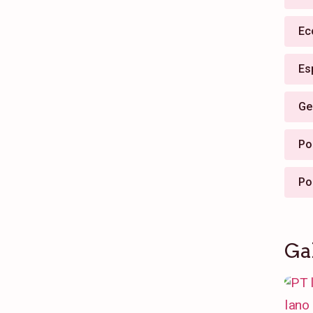
Ec
Es
Ge
Pol
Po
Ga