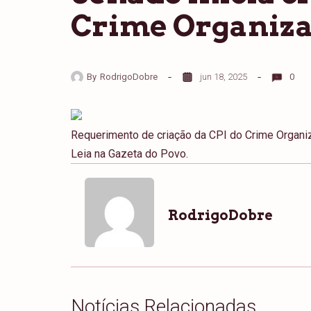
Crime Organiz
By
RodrigoDobre
jun 18, 2025
0
Requerimento de criação da CPI do Crime Organiz
Leia na Gazeta do Povo.
RodrigoDobre
Notícias Relacionadas