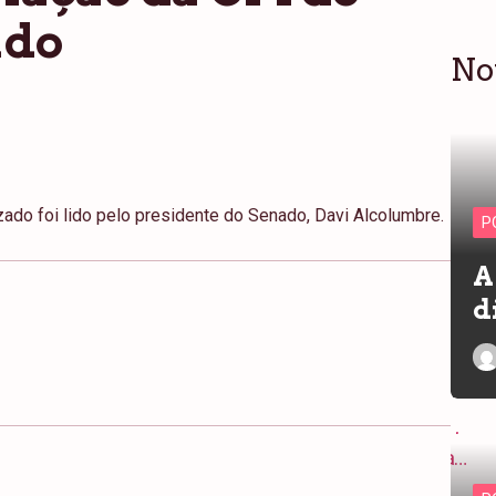
ado
No
ado foi lido pelo presidente do Senado, Davi Alcolumbre.
P
A
d