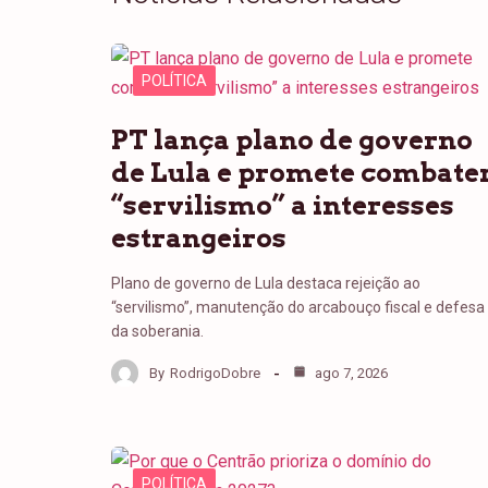
POLÍTICA
PT lança plano de governo
de Lula e promete combate
“servilismo” a interesses
estrangeiros
Plano de governo de Lula destaca rejeição ao
“servilismo”, manutenção do arcabouço fiscal e defesa
da soberania.
By
RodrigoDobre
ago 7, 2026
POLÍTICA