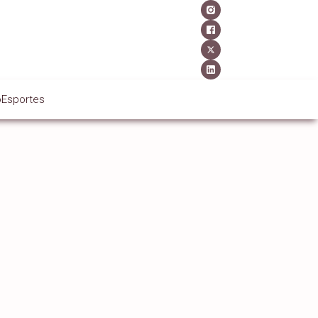
o
Esportes