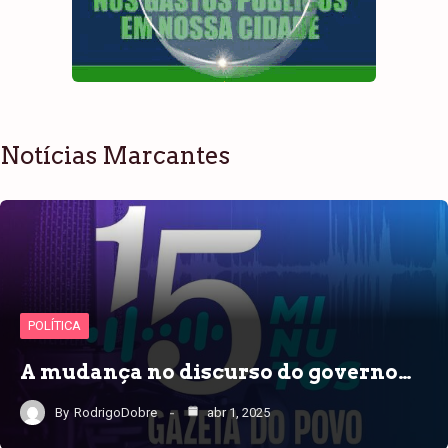
Notícias Marcantes
POLÍTICA
A mudança no discurso do governo…
By
RodrigoDobre
abr 1, 2025