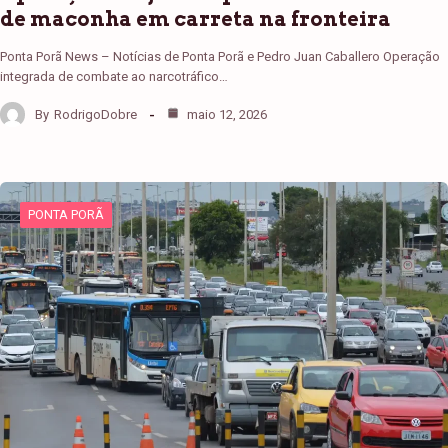
de maconha em carreta na fronteira
Ponta Porã News – Notícias de Ponta Porã e Pedro Juan Caballero Operação
integrada de combate ao narcotráfico…
By
RodrigoDobre
maio 12, 2026
PONTA PORÃ