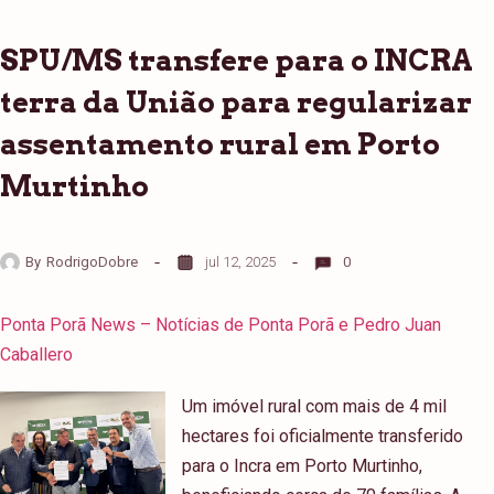
SPU/MS transfere para o INCRA
terra da União para regularizar
assentamento rural em Porto
Murtinho
By
RodrigoDobre
jul 12, 2025
0
Ponta Porã News – Notícias de Ponta Porã e Pedro Juan
Caballero
Um imóvel rural com mais de 4 mil
hectares foi oficialmente transferido
para o Incra em Porto Murtinho,