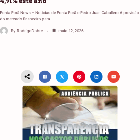
4,91% este ano
Ponta Porã News – Notícias de Ponta Porã e Pedro Juan Caballero A previsão
do mercado financeiro para…
By
RodrigoDobre
maio 12, 2026