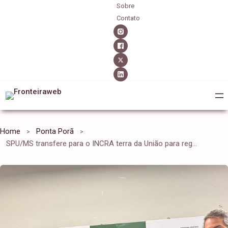
Sobre
Contato
Home
Ponta Porã
SPU/MS transfere para o INCRA terra da União para regularizar assentamento rural em Porto Murtinho