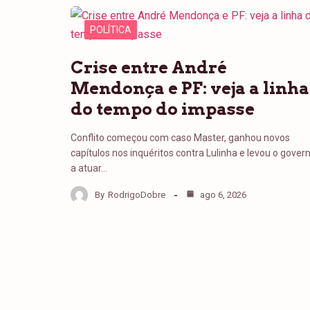
POLÍTICA
Crise entre André
Mendonça e PF: veja a linha
do tempo do impasse
Conflito começou com caso Master, ganhou novos
capítulos nos inquéritos contra Lulinha e levou o gover
a atuar…
By
RodrigoDobre
ago 6, 2026