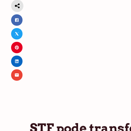
STF pode transf