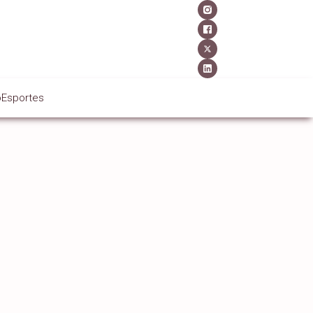
o
Esportes