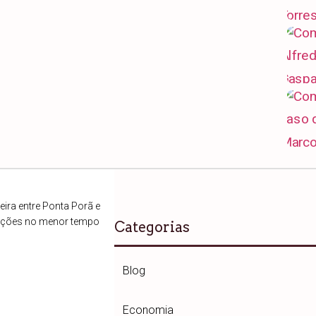
ira entre Ponta Porã e
ações no menor tempo
Categorias
Blog
Economia