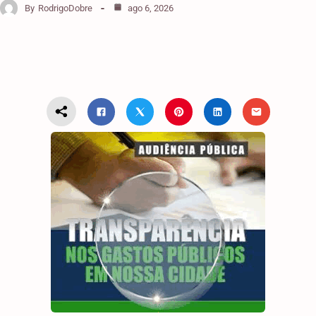
By
RodrigoDobre
ago 6, 2026