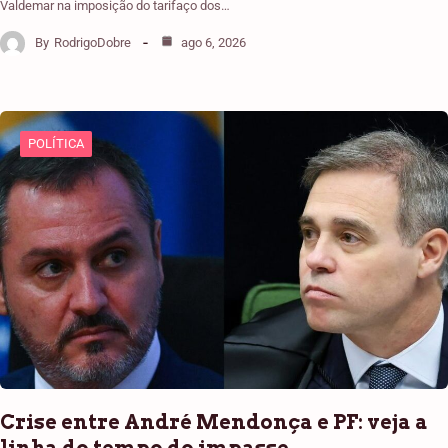
Valdemar na imposição do tarifaço dos…
By
RodrigoDobre
ago 6, 2026
POLÍTICA
Crise entre André Mendonça e PF: veja a