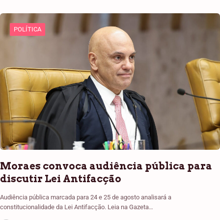
POLÍTICA
Moraes convoca audiência pública para
discutir Lei Antifacção
Audiência pública marcada para 24 e 25 de agosto analisará a
constitucionalidade da Lei Antifacção. Leia na Gazeta…