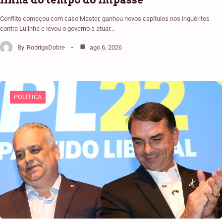
linha do tempo do impasse
Conflito começou com caso Master, ganhou novos capítulos nos inquéritos
contra Lulinha e levou o governo a atuar…
By
RodrigoDobre
ago 6, 2026
POLÍTICA