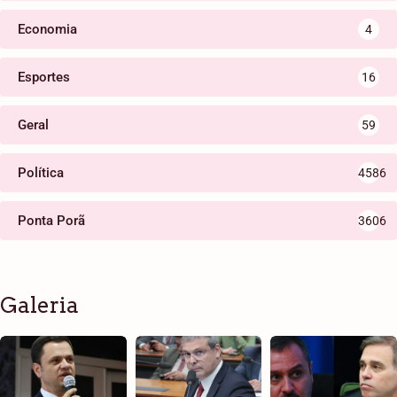
Economia
4
Esportes
16
Geral
59
Política
4586
Ponta Porã
3606
Galeria