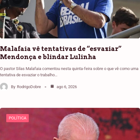
Malafaia vê tentativas de “esvaziar”
Mendonça e blindar Lulinha
O pastor Silas Malafaia comentou nesta quinta-feira sobre o que vê como uma
tentativa de esvaziar o trabalho…
By
RodrigoDobre
ago 6, 2026
POLÍTICA