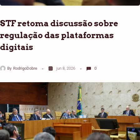
STF retoma discussão sobre
regulação das plataformas
digitais
By
RodrigoDobre
jun 8, 2026
0