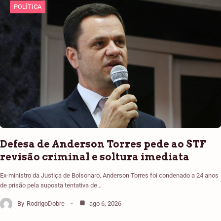
POLÍTICA
Defesa de Anderson Torres pede ao STF
revisão criminal e soltura imediata
Ex-ministro da Justiça de Bolsonaro, Anderson Torres foi condenado a 24 anos
de prisão pela suposta tentativa de…
By
RodrigoDobre
ago 6, 2026