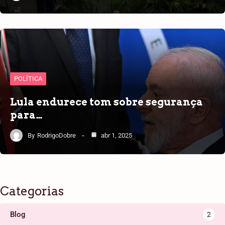
POLÍTICA
Lula endurece tom sobre segurança
para…
By
RodrigoDobre
abr 1, 2025
Categorias
Blog
2