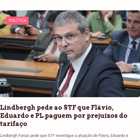
POLÍTICA
Lindbergh pede ao STF que Flávio,
Eduardo e PL paguem por prejuízos do
tarifaço
Lindbergh Farias pede que STF investigue a atuação de Flávio, Eduardo e