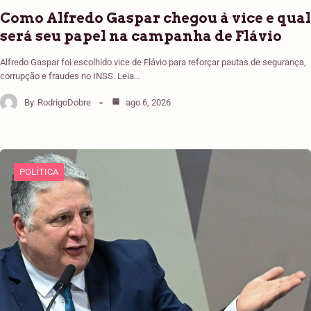
Como Alfredo Gaspar chegou à vice e qual
será seu papel na campanha de Flávio
Alfredo Gaspar foi escolhido vice de Flávio para reforçar pautas de segurança,
corrupção e fraudes no INSS. Leia…
By
RodrigoDobre
ago 6, 2026
POLÍTICA