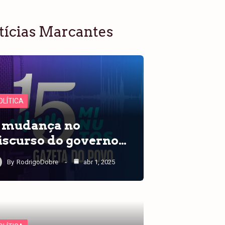
tícias Marcantes
OLÍTICA
 mudança no
iscurso do governo…
By
RodrigoDobre
abr 1, 2025