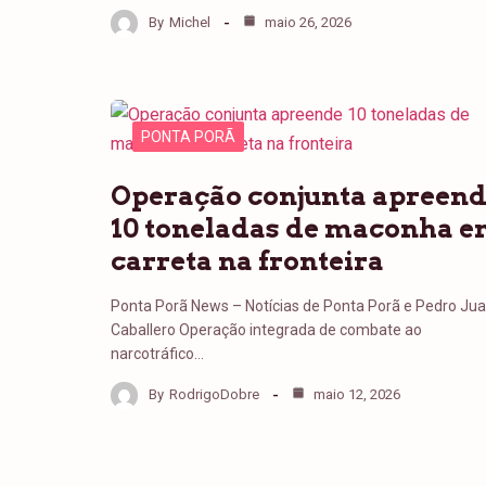
By
Michel
maio 26, 2026
PONTA PORÃ
Operação conjunta apreen
10 toneladas de maconha 
carreta na fronteira
Ponta Porã News – Notícias de Ponta Porã e Pedro Ju
Caballero Operação integrada de combate ao
narcotráfico…
By
RodrigoDobre
maio 12, 2026