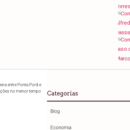
ira entre Ponta Porã e
ações no menor tempo
Categorias
Blog
Economia