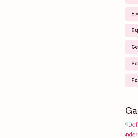
Ec
Es
Ge
Pol
Po
Ga