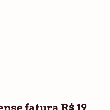
nse fatura R$ 19