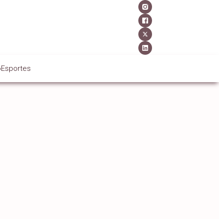
o
Esportes