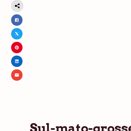
Sul-mato-grosse