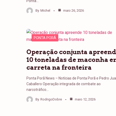
Ponta…
By
Michel
maio 26, 2026
PONTA PORÃ
Operação conjunta apreen
10 toneladas de maconha 
carreta na fronteira
Ponta Porã News – Notícias de Ponta Porã e Pedro Ju
Caballero Operação integrada de combate ao
narcotráfico…
By
RodrigoDobre
maio 12, 2026