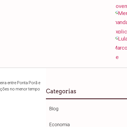
ira entre Ponta Porã e
ações no menor tempo
Categorias
Blog
Economia