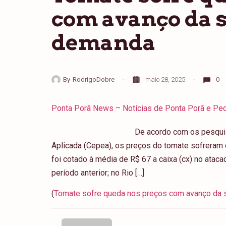
com avanço da s
demanda
By
RodrigoDobre
maio 28, 2025
0
Ponta Porã News – Notícias de Ponta Porã e Ped
De acordo com os pesqui
Aplicada (Cepea), os preços do tomate sofreram 
foi cotado à média de R$ 67 a caixa (cx) no atac
período anterior; no Rio […]
(
Tomate sofre queda nos preços com avanço da 