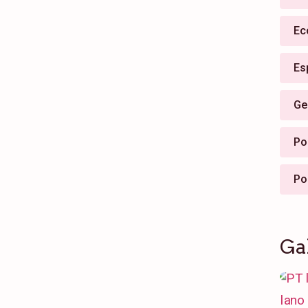
Ec
Es
Ge
Pol
Po
Ga