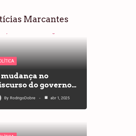
tícias Marcantes
OLÍTICA
 mudança no
iscurso do governo…
By
RodrigoDobre
abr 1, 2025