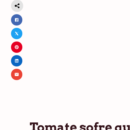
Tomate sofre qu