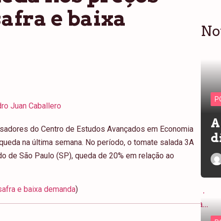
afra e baixa
No
P
ro Juan Caballero
A
sadores do Centro de Estudos Avançados em Economia
d
queda na última semana. No período, o tomate salada 3A
ado de São Paulo (SP), queda de 20% em relação ao
safra e baixa demanda
)