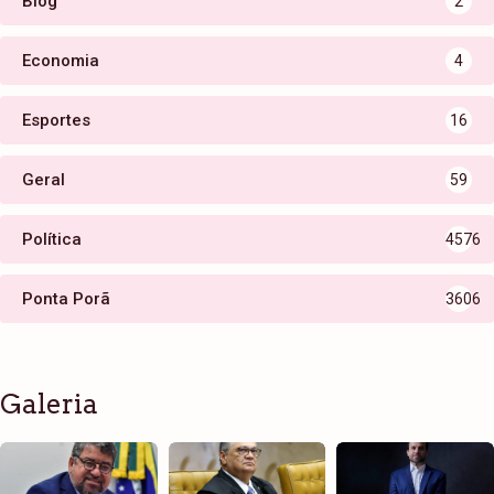
Blog
2
Economia
4
Esportes
16
Geral
59
Política
4576
Ponta Porã
3606
Galeria