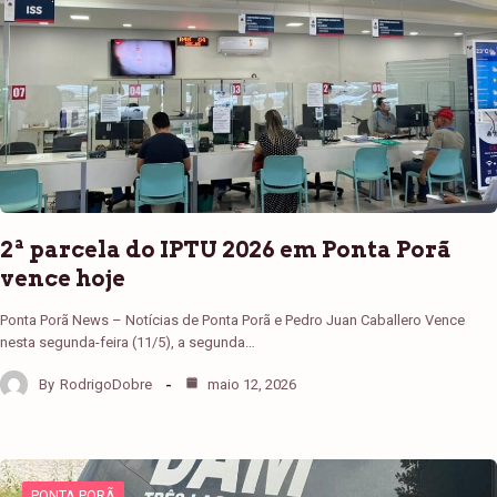
2ª parcela do IPTU 2026 em Ponta Porã
vence hoje
Ponta Porã News – Notícias de Ponta Porã e Pedro Juan Caballero Vence
nesta segunda-feira (11/5), a segunda…
By
RodrigoDobre
maio 12, 2026
PONTA PORÃ