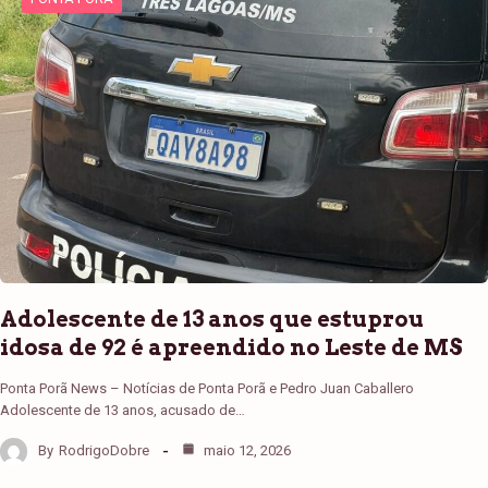
Adolescente de 13 anos que estuprou
idosa de 92 é apreendido no Leste de MS
Ponta Porã News – Notícias de Ponta Porã e Pedro Juan Caballero
Adolescente de 13 anos, acusado de…
By
RodrigoDobre
maio 12, 2026