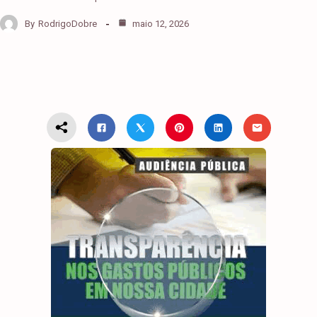
By
RodrigoDobre
maio 12, 2026