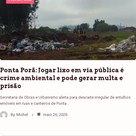
Ponta Porã: Jogar lixo em via pública é
crime ambiental e pode gerar multa e
prisão
Secretaria de Obras e Urbanismo alerta para descarte irregular de entulhos
emóveis em ruas e canteiros de Ponta…
By
Michel
maio 26, 2026