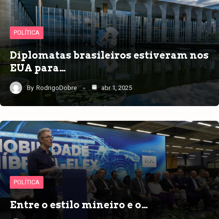
POLÍTICA
Diplomatas brasileiros estiveram nos
EUA para…
By
RodrigoDobre
abr 1, 2025
POLÍTICA
Entre o estilo mineiro e o…