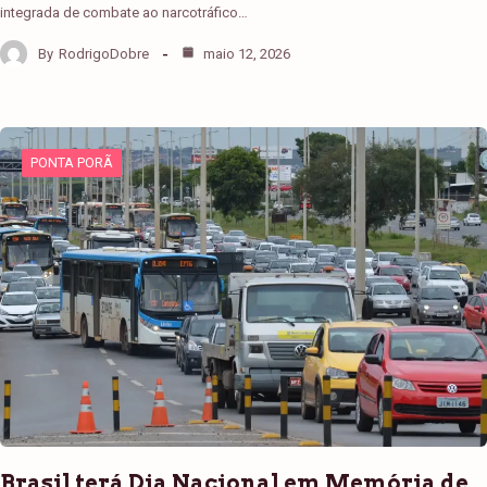
integrada de combate ao narcotráfico…
By
RodrigoDobre
maio 12, 2026
PONTA PORÃ
Brasil terá Dia Nacional em Memória de