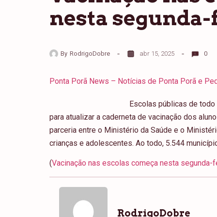
nesta segunda-
By
RodrigoDobre
abr 15, 2025
0
Ponta Porã News – Notícias de Ponta Porã e Ped
Escolas públicas de todo 
para atualizar a caderneta de vacinação dos alun
parceria entre o Ministério da Saúde e o Ministér
crianças e adolescentes. Ao todo, 5.544 município
(
Vacinação nas escolas começa nesta segunda-f
RodrigoDobre