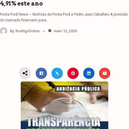
4,91% este ano
Ponta Porã News – Notícias de Ponta Porã e Pedro Juan Caballero A previsão
do mercado financeiro para…
By
RodrigoDobre
maio 12, 2026