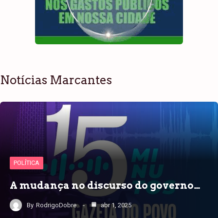
Notícias Marcantes
POLÍTICA
A mudança no discurso do governo…
By
RodrigoDobre
abr 1, 2025