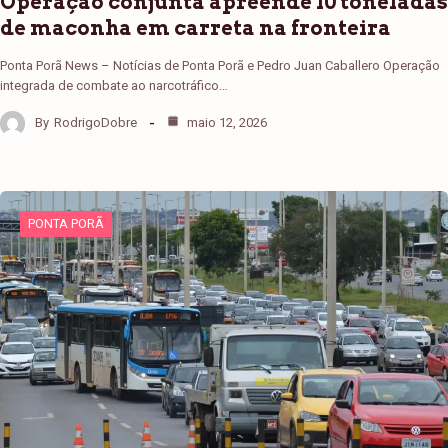
Operação conjunta apreende 10 toneladas
de maconha em carreta na fronteira
Ponta Porã News – Notícias de Ponta Porã e Pedro Juan Caballero Operação
integrada de combate ao narcotráfico…
By
RodrigoDobre
maio 12, 2026
PONTA PORÃ