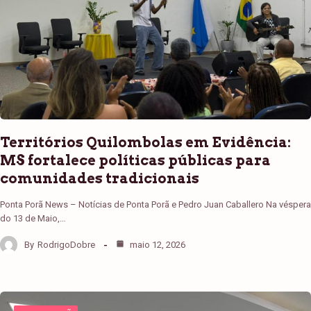
Territórios Quilombolas em Evidência:
MS fortalece políticas públicas para
comunidades tradicionais
Ponta Porã News – Notícias de Ponta Porã e Pedro Juan Caballero Na véspera
do 13 de Maio,…
By
RodrigoDobre
maio 12, 2026