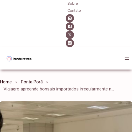
Sobre
Contato
Home
Ponta Porã
Vigiagro apreende bonsais importados irregularmente no Aeroporto de Guarulhos