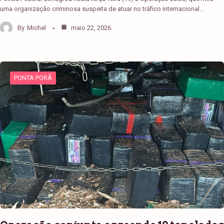
uma organização criminosa suspeita de atuar no tráfico internacional…
By
Michel
maio 22, 2026
PONTA PORÃ