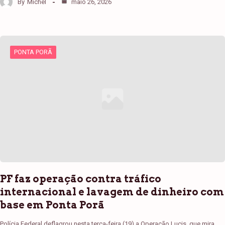
By
Michel
maio 26, 2026
PONTA PORÃ
PF faz operação contra tráfico
internacional e lavagem de dinheiro com
base em Ponta Porã
Polícia Federal deflagrou nesta terça-feira (19) a Operação Lucis, que mira