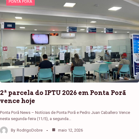
PONTA PORÃ
2ª parcela do IPTU 2026 em Ponta Porã
vence hoje
Ponta Porã News – Notícias de Ponta Porã e Pedro Juan Caballero Vence
nesta segunda-feira (11/5), a segunda…
By
RodrigoDobre
maio 12, 2026