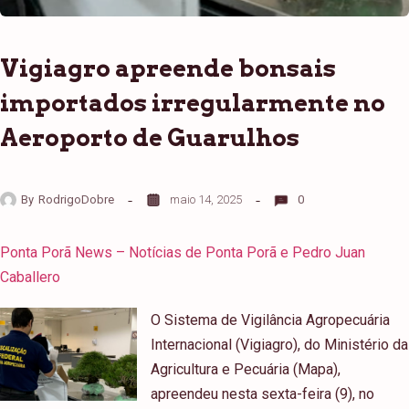
Vigiagro apreende bonsais
importados irregularmente no
Aeroporto de Guarulhos
By
RodrigoDobre
maio 14, 2025
0
Ponta Porã News – Notícias de Ponta Porã e Pedro Juan
Caballero
O Sistema de Vigilância Agropecuária
Internacional (Vigiagro), do Ministério da
Agricultura e Pecuária (Mapa),
apreendeu nesta sexta-feira (9), no