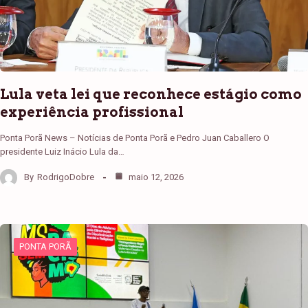
Lula veta lei que reconhece estágio como
experiência profissional
Ponta Porã News – Notícias de Ponta Porã e Pedro Juan Caballero O
presidente Luiz Inácio Lula da…
By
RodrigoDobre
maio 12, 2026
PONTA PORÃ