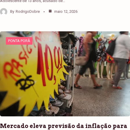
Adolescente de 13 anos, acusado de…
By
RodrigoDobre
maio 12, 2026
PONTA PORÃ
Mercado eleva previsão da inflação para