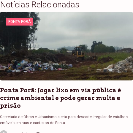
Notícias Relacionadas
PONTA PORÃ
Ponta Porã: Jogar lixo em via pública é
crime ambiental e pode gerar multa e
prisão
Secretaria de Obras e Urbanismo alerta para descarte irregular de entulhos
emóveis em ruas e canteiros de Ponta…