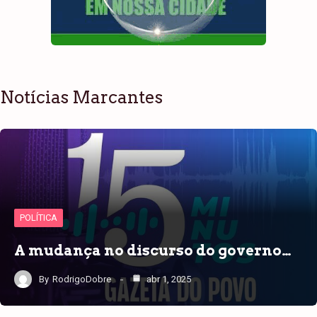
Notícias Marcantes
POLÍTICA
A mudança no discurso do governo…
By
RodrigoDobre
abr 1, 2025