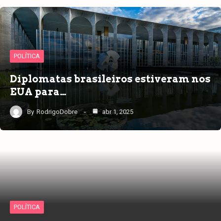
POLÍTICA
Diplomatas brasileiros estiveram nos
EUA para…
By
RodrigoDobre
abr 1, 2025
POLÍTICA