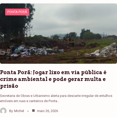
PONTA PORÃ
Ponta Porã: Jogar lixo em via pública é
crime ambiental e pode gerar multa e
prisão
Secretaria de Obras e Urbanismo alerta para descarte irregular de entulhos
emóveis em ruas e canteiros de Ponta…
By
Michel
maio 26, 2026