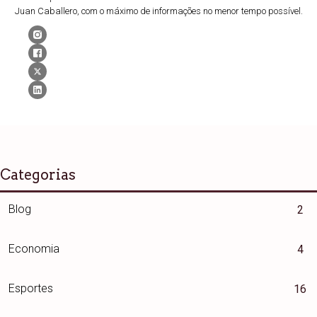
Juan Caballero, com o máximo de informações no menor tempo possível.
Categorias
Blog
2
Economia
4
Esportes
16