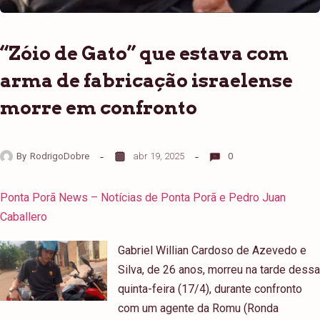
“Zóio de Gato” que estava com
arma de fabricação israelense
morre em confronto
By
RodrigoDobre
abr 19, 2025
0
Ponta Porã News – Notícias de Ponta Porã e Pedro Juan
Caballero
Gabriel Willian Cardoso de Azevedo e
Silva, de 26 anos, morreu na tarde dessa
quinta-feira (17/4), durante confronto
com um agente da Romu (Ronda