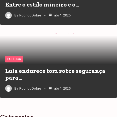
Entre o estilo mineiro e o…
By
RodrigoDobre
abr 1, 2025
POLÍTICA
Lula endurece tom sobre segurança
para…
By
RodrigoDobre
abr 1, 2025