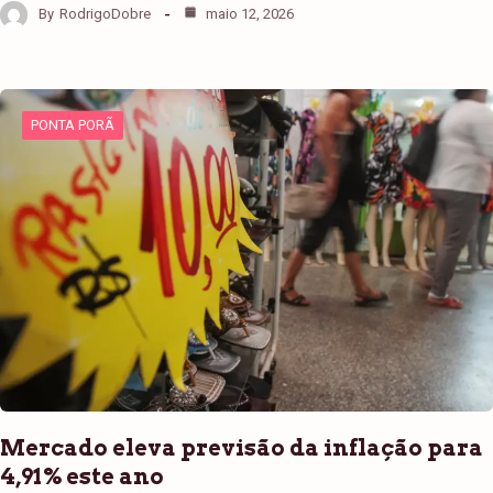
By
RodrigoDobre
maio 12, 2026
PONTA PORÃ
Mercado eleva previsão da inflação para
4,91% este ano