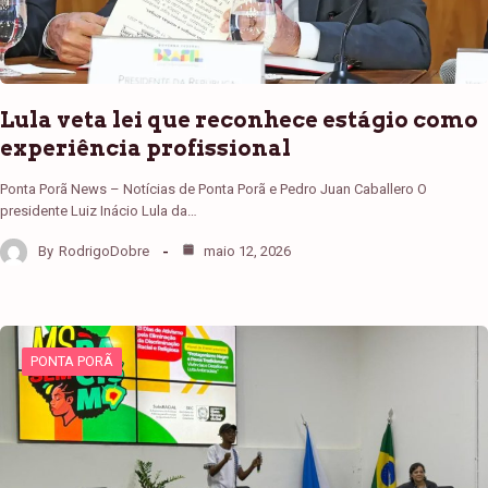
Lula veta lei que reconhece estágio como
experiência profissional
Ponta Porã News – Notícias de Ponta Porã e Pedro Juan Caballero O
presidente Luiz Inácio Lula da…
By
RodrigoDobre
maio 12, 2026
PONTA PORÃ