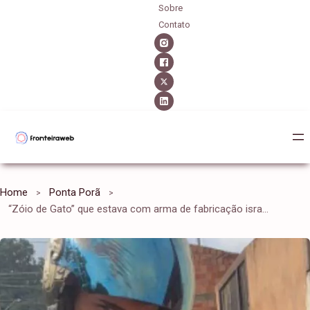
Sobre
Contato
Home
Ponta Porã
“Zóio de Gato” que estava com arma de fabricação israelense morre em confronto