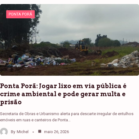
PONTA PORÃ
Ponta Porã: Jogar lixo em via pública é
crime ambiental e pode gerar multa e
prisão
Secretaria de Obras e Urbanismo alerta para descarte irregular de entulhos
emóveis em ruas e canteiros de Ponta…
By
Michel
maio 26, 2026