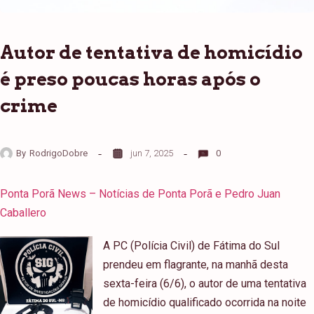
Autor de tentativa de homicídio
é preso poucas horas após o
crime
By
RodrigoDobre
jun 7, 2025
0
Ponta Porã News – Notícias de Ponta Porã e Pedro Juan
Caballero
A PC (Polícia Civil) de Fátima do Sul
prendeu em flagrante, na manhã desta
sexta-feira (6/6), o autor de uma tentativa
de homicídio qualificado ocorrida na noite