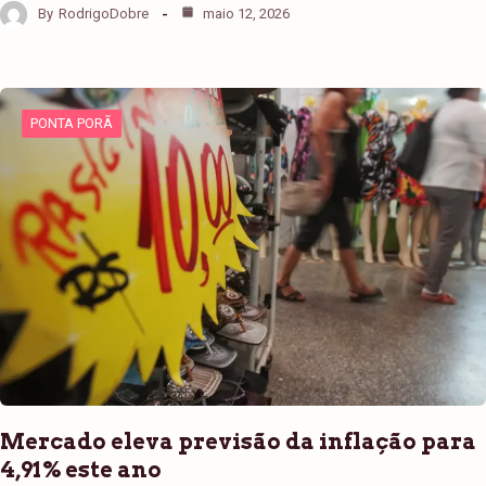
By
RodrigoDobre
maio 12, 2026
PONTA PORÃ
Mercado eleva previsão da inflação para
4,91% este ano