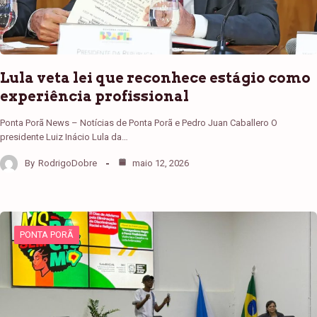
Lula veta lei que reconhece estágio como
experiência profissional
Ponta Porã News – Notícias de Ponta Porã e Pedro Juan Caballero O
presidente Luiz Inácio Lula da…
By
RodrigoDobre
maio 12, 2026
PONTA PORÃ