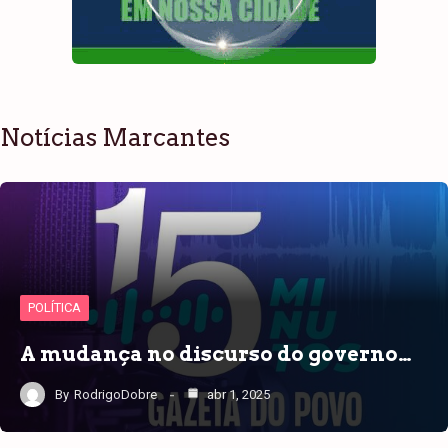
Notícias Marcantes
POLÍTICA
A mudança no discurso do governo…
By
RodrigoDobre
abr 1, 2025