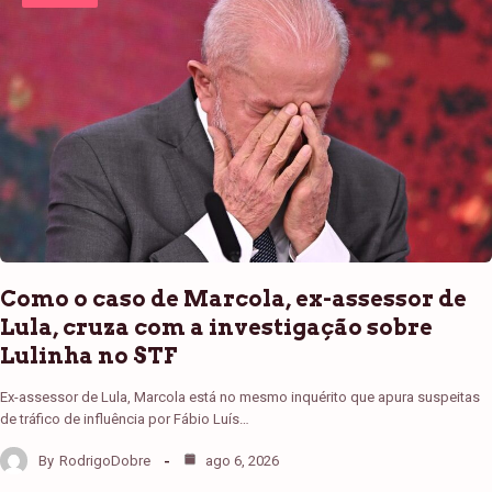
Como o caso de Marcola, ex-assessor de
Lula, cruza com a investigação sobre
Lulinha no STF
Ex-assessor de Lula, Marcola está no mesmo inquérito que apura suspeitas
de tráfico de influência por Fábio Luís…
By
RodrigoDobre
ago 6, 2026