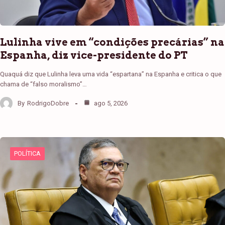
Lulinha vive em “condições precárias” na
Espanha, diz vice-presidente do PT
Quaquá diz que Lulinha leva uma vida “espartana” na Espanha e critica o que
chama de “falso moralismo”…
By
RodrigoDobre
ago 5, 2026
POLÍTICA