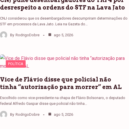
CNJ pune desembargadores do TRF4 por
desrespeito a ordens do STF na Lava Jato
CNJ considerou que os desembargadores descumpriram determinações do
STF em processos da Lava Jato. Leia na Gazeta do…
By
RodrigoDobre
ago 5, 2026
POLÍTICA
Vice de Flávio disse que policial não
tinha “autorização para morrer” em AL
Escolhido como vice-presidente na chapa de Flávio Bolsonaro, o deputado
federal Alfredo Gaspar disse que policial não tinha…
By
RodrigoDobre
ago 5, 2026