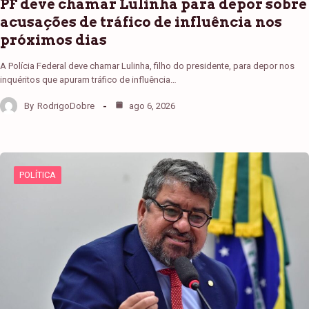
PF deve chamar Lulinha para depor sobre
acusações de tráfico de influência nos
próximos dias
A Polícia Federal deve chamar Lulinha, filho do presidente, para depor nos
inquéritos que apuram tráfico de influência…
By
RodrigoDobre
ago 6, 2026
POLÍTICA