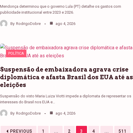
Mendonça determinou que o governo Lula (PT) detalhe os gastos com
publicidade institucional entre 2023 e 2026.
By
RodrigoDobre
ago 4, 2026
POLÍTICA
Suspensão de embaixadora agrava crise
diplomática e afasta Brasil dos EUA até as
eleições
Suspensão do visto Maria Luiza Viotti impede a diplomata de representar os
interesses do Brasil nos EUA e…
By
RodrigoDobre
ago 4, 2026
PREVIOUS
1
...
2
3
4
...
511