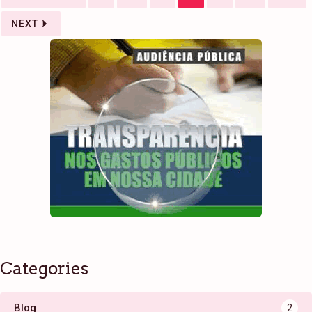
NEXT
Categories
Blog
2