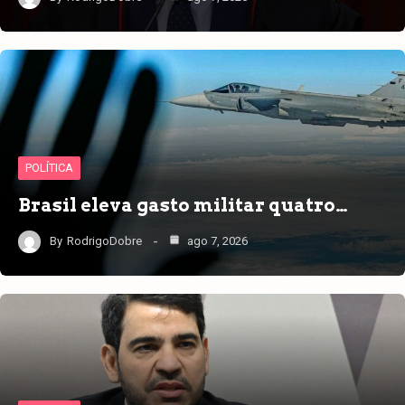
POLÍTICA
Brasil eleva gasto militar quatro…
By
RodrigoDobre
ago 7, 2026