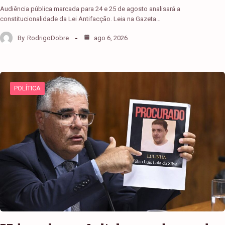
Audiência pública marcada para 24 e 25 de agosto analisará a
constitucionalidade da Lei Antifacção. Leia na Gazeta…
By
RodrigoDobre
ago 6, 2026
POLÍTICA