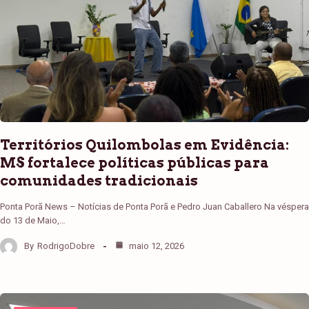
Territórios Quilombolas em Evidência:
MS fortalece políticas públicas para
comunidades tradicionais
Ponta Porã News – Notícias de Ponta Porã e Pedro Juan Caballero Na véspera
do 13 de Maio,…
By
RodrigoDobre
maio 12, 2026