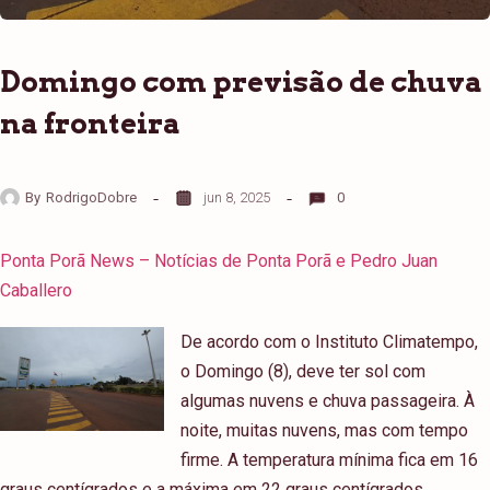
Domingo com previsão de chuva
na fronteira
By
RodrigoDobre
jun 8, 2025
0
Ponta Porã News – Notícias de Ponta Porã e Pedro Juan
Caballero
De acordo com o Instituto Climatempo,
o Domingo (8), deve ter sol com
algumas nuvens e chuva passageira. À
noite, muitas nuvens, mas com tempo
firme. A temperatura mínima fica em 16
graus centígrados e a máxima em 22 graus centígrados.