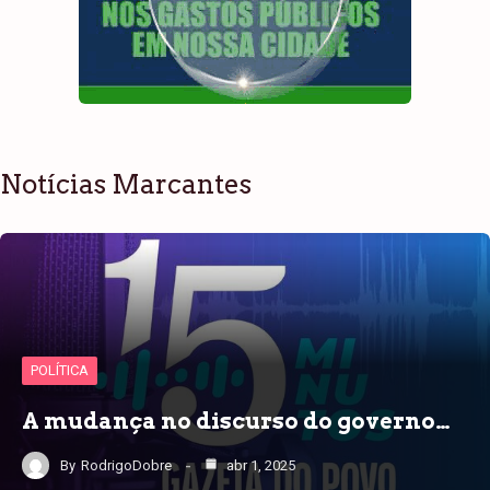
Notícias Marcantes
POLÍTICA
A mudança no discurso do governo…
By
RodrigoDobre
abr 1, 2025