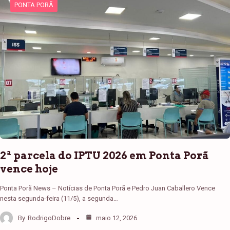
PONTA PORÃ
2ª parcela do IPTU 2026 em Ponta Porã
vence hoje
Ponta Porã News – Notícias de Ponta Porã e Pedro Juan Caballero Vence
nesta segunda-feira (11/5), a segunda…
By
RodrigoDobre
maio 12, 2026