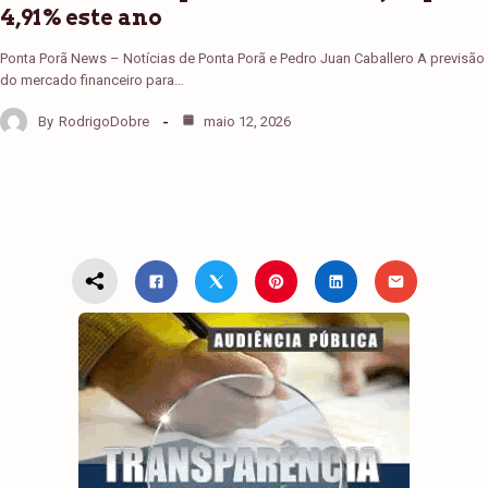
4,91% este ano
Ponta Porã News – Notícias de Ponta Porã e Pedro Juan Caballero A previsão
do mercado financeiro para…
By
RodrigoDobre
maio 12, 2026