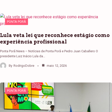
PONTA PORÃ
Lula veta lei que reconhece estágio como
experiência profissional
Ponta Porã News – Notícias de Ponta Porã e Pedro Juan Caballero O
presidente Luiz Inácio Lula da…
By
RodrigoDobre
maio 12, 2026
PONTA PORÃ